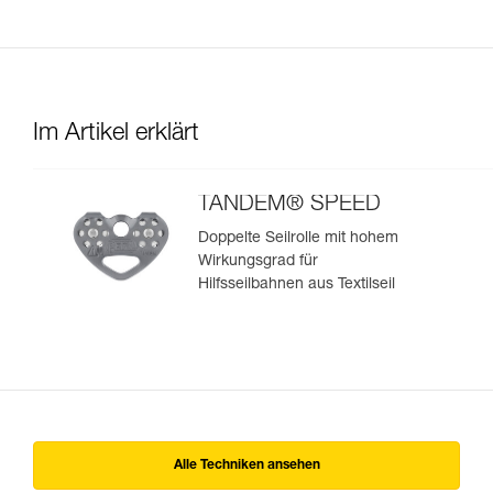
Im Artikel erklärt
TANDEM® SPEED
Doppelte Seilrolle mit hohem
Wirkungsgrad für
Hilfsseilbahnen aus Textilseil
Alle Techniken ansehen