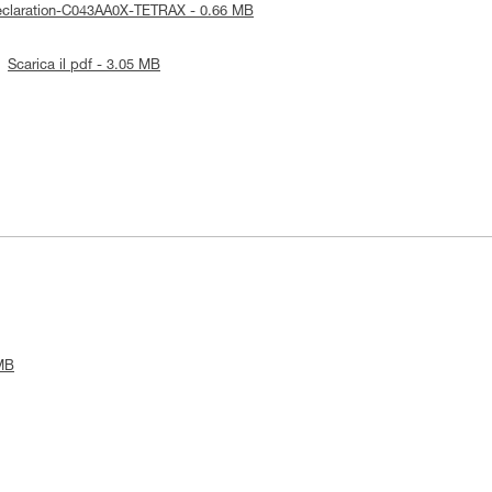
Declaration-C043AA0X-TETRAX - 0.66 MB
Scarica il pdf - 3.05 MB
 MB