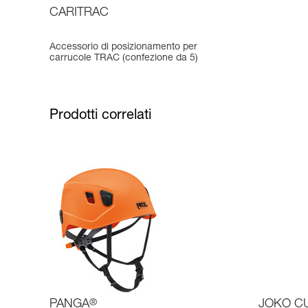
CARITRAC
Accessorio di posizionamento per
carrucole TRAC (confezione da 5)
Prodotti correlati
PANGA
®
JOKO C