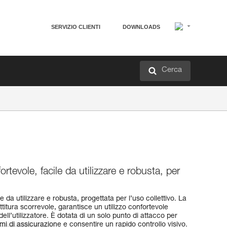
SERVIZIO CLIENTI
DOWNLOADS
Cerca
tevole, facile da utilizzare e robusta, per
da utilizzare e robusta, progettata per l’uso collettivo. La
ttitura scorrevole, garantisce un utilizzo confortevole
ell’utilizzatore. È dotata di un solo punto di attacco per
stemi di assicurazione e consentire un rapido controllo visivo.