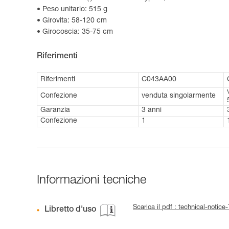
Peso unitario: 515 g
Girovita: 58-120 cm
Girocoscia: 35-75 cm
Riferimenti
Riferimenti
C043AA00
Confezione
venduta singolarmente
Garanzia
3 anni
Confezione
1
Informazioni tecniche
Scarica il pdf : technical-noti
Libretto d'uso