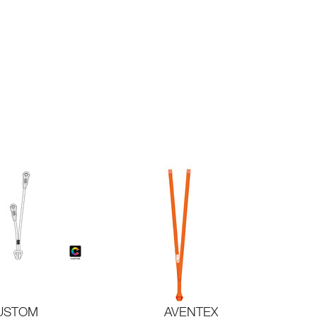
USTOM
AVENTEX