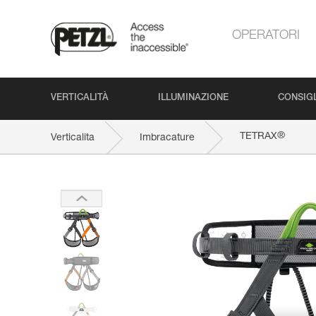
OPERATORI
VERTICALITÀ
ILLUMINAZIONE
CONSIGL
®
TETRAX
Verticalita
Imbracature