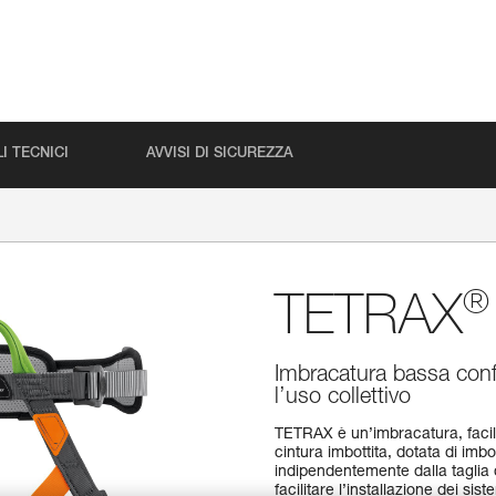
I TECNICI
AVVISI DI SICUREZZA
®
TETRAX
Imbracatura bassa confor
l’uso collettivo
TETRAX è un’imbracatura, facile 
cintura imbottita, dotata di imbo
indipendentemente dalla taglia d
facilitare l’installazione dei si