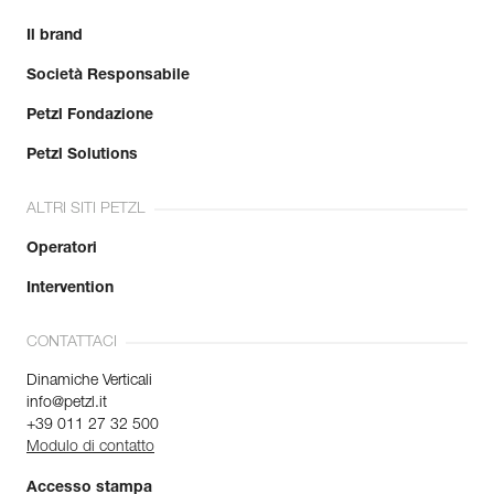
Il brand
Società Responsabile
Petzl Fondazione
Petzl Solutions
ALTRI SITI PETZL
Operatori
Intervention
CONTATTACI
Dinamiche Verticali
info@petzl.it
+39 011 27 32 500
Modulo di contatto
Accesso stampa