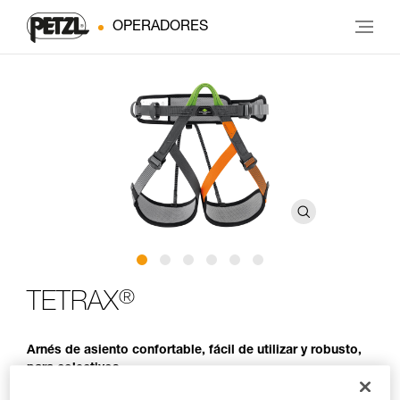
OPERADORES
®
TETRAX
Arnés de asiento confortable, fácil de utilizar y robusto,
para colectivos