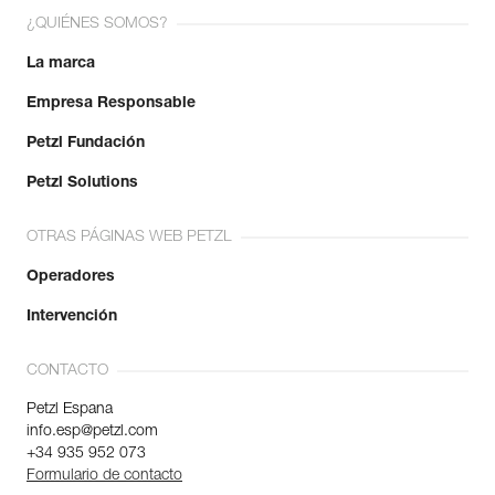
¿QUIÉNES SOMOS?
La marca
Empresa Responsable
Petzl Fundación
Petzl Solutions
OTRAS PÁGINAS WEB PETZL
Operadores
Intervención
CONTACTO
Petzl Espana
info.esp@petzl.com
+34 935 952 073
Formulario de contacto