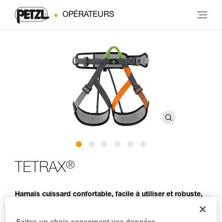
OPÉRATEURS
®
TETRAX
Harnais cuissard confortable, facile à utiliser et robuste,
pour les usages collectifs
Faites un choix concernant vos données