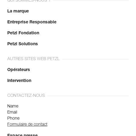
QUI SOMMES-NOUS ?
La marque
Entreprise Responsable
Petzl Fondation
Petzl Solutions
AUTRES SITES WEB PETZL
Opérateurs
Intervention
CONTACTEZ-NOUS
Name
Email
Phone
Formulaire de contact
Espace presse