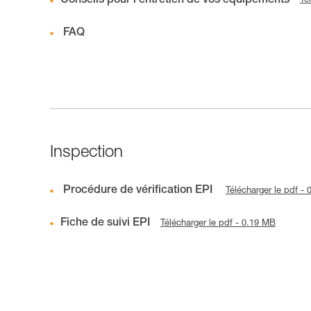
Conseils pour l'entretien de vos équipements
Té
FAQ
Inspection
Procédure de vérification EPI
Télécharger le pdf -
Fiche de suivi EPI
Télécharger le pdf - 0.19 MB