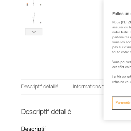
Faites un
Nous (PETZL 
assurer du b
notre trafic
partenaires 
vous les acc
pas sur d’au
toute votre 
Vous pouvez 
cet effet en
Le fait de r
refus ne vou
Descriptif détaillé
Informations techniques
Paramètr
Descriptif détaillé
Descriptif