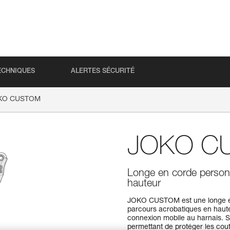
ECHNIQUES
ALERTES SÉCURITÉ
KO CUSTOM
JOKO C
Longe en corde personn
hauteur
JOKO CUSTOM est une longe en
parcours acrobatiques en hauteur.
connexion mobile au harnais. S
permettant de protéger les cou