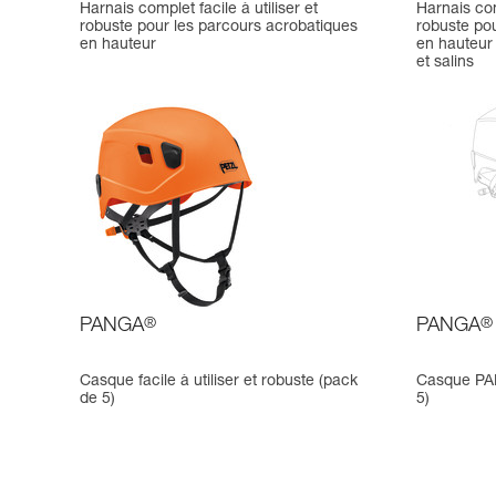
Harnais complet facile à utiliser et
Harnais comp
robuste pour les parcours acrobatiques
robuste po
en hauteur
en hauteur
et salins
PANGA
®
PANGA
®
Casque facile à utiliser et robuste (pack
Casque PAN
de 5)
5)