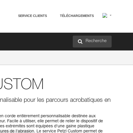
SERVICE CLIENTS
TÉLÉCHARGEMENTS
Recherche
USTOM
alisable pour les parcours acrobatiques en
 corde entièrement personnalisable destinée aux
 Facile à utiliser, elle permet de relier le dispositif de
es extrémités sont équipées d'une gaine plastique
tures de l'abrasion. Le service Petzl Custom permet de