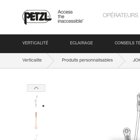
OPÉRATEURS
VERTICALITÉ
ECLAIRAGE
CONSEILS T
Verticalite
Produits personnalisables
JO