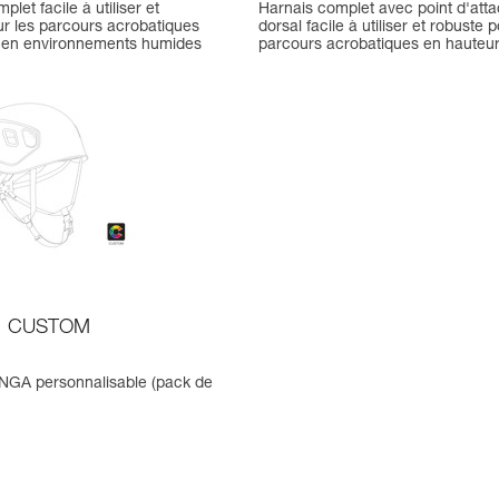
let facile à utiliser et
Harnais complet avec point d'att
ur les parcours acrobatiques
dorsal facile à utiliser et robuste 
 en environnements humides
parcours acrobatiques en hauteu
CUSTOM
GA personnalisable (pack de