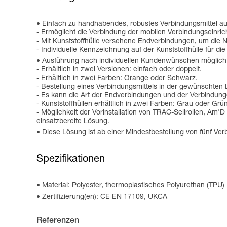
Einfach zu handhabendes, robustes Verbindungsmittel au
- Ermöglicht die Verbindung der mobilen Verbindungseinric
- Mit Kunststoffhülle versehene Endverbindungen, um die N
- Individuelle Kennzeichnung auf der Kunststoffhülle für 
Ausführung nach individuellen Kundenwünschen möglich,
- Erhältlich in zwei Versionen: einfach oder doppelt.
- Erhältlich in zwei Farben: Orange oder Schwarz.
- Bestellung eines Verbindungsmittels in der gewünschten
- Es kann die Art der Endverbindungen und der Verbindun
- Kunststoffhüllen erhältlich in zwei Farben: Grau oder Grün
- Möglichkeit der Vorinstallation von TRAC-Seilrollen,
einsatzbereite Lösung.
Diese Lösung ist ab einer Mindestbestellung von fünf Verb
Spezifikationen
Material: Polyester, thermoplastisches Polyurethan (TPU)
Zertifizierung(en): CE EN 17109, UKCA
Referenzen