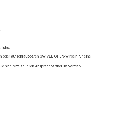
en:
tiche.
en oder aufschraubbaren SWIVEL OPEN-Wirbeln für eine
ie sich bitte an Ihren Ansprechpartner im Vertrieb.