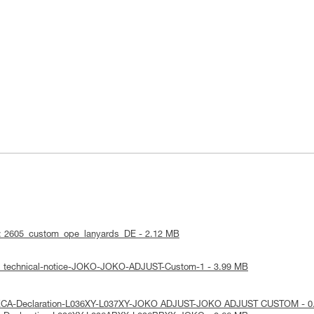
 : 2605_custom_ope_lanyards_DE - 2.12 MB
 : technical-notice-JOKO-JOKO-ADJUST-Custom-1 - 3.99 MB
 UKCA-Declaration-L036XY-L037XY-JOKO ADJUST-JOKO ADJUST CUSTOM - 0