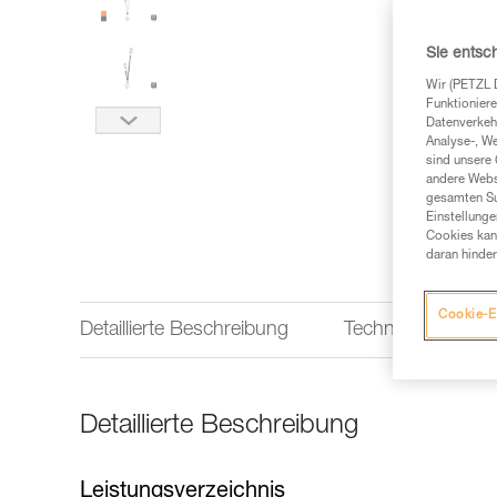
Sie entsc
Wir (PETZL 
Funktioniere
Datenverkehr
Analyse-, W
sind unsere 
andere Webs
gesamten Sur
Einstellunge
Cookies kann
daran hinder
Cookie-E
Detaillierte Beschreibung
Technische Infor
Detaillierte Beschreibung
Leistungsverzeichnis