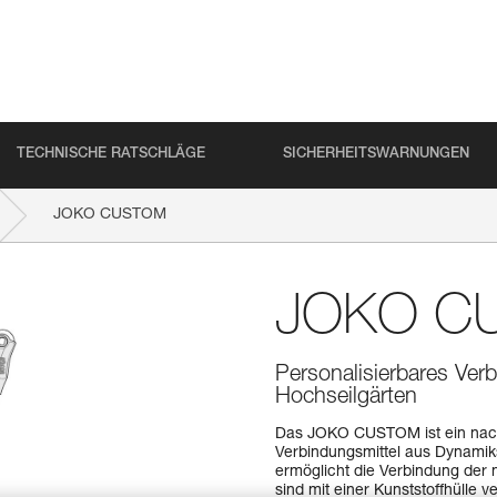
TECHNISCHE RATSCHLÄGE
SICHERHEITSWARNUNGEN
JOKO CUSTOM
JOKO C
Personalisierbares Ver
Hochseilgärten
Das JOKO CUSTOM ist ein nach
Verbindungsmittel aus Dynamiks
ermöglicht die Verbindung der 
sind mit einer Kunststoffhülle 