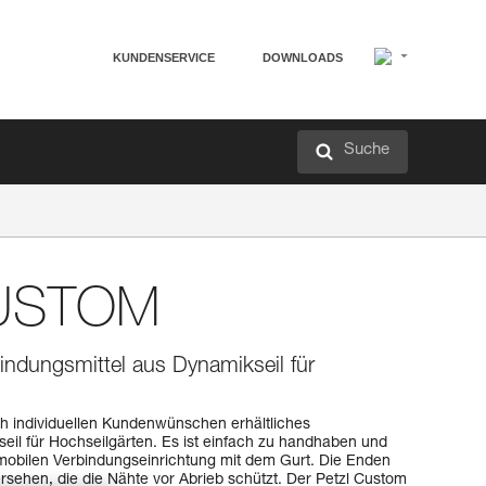
KUNDENSERVICE
DOWNLOADS
Suche
USTOM
bindungsmittel aus Dynamikseil für
 individuellen Kundenwünschen erhältliches
eil für Hochseilgärten. Es ist einfach zu handhaben und
mobilen Verbindungseinrichtung mit dem Gurt. Die Enden
versehen, die die Nähte vor Abrieb schützt. Der Petzl Custom