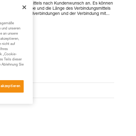
 des Verbindungsmittels nach Kundenwunsch an. Es können
elt) sowie die Farbe und die Länge des Verbindungsmittels
 die Art der Endverbindungen und der Verbindung mit...
ngsgemäße
n und unseren
te an unsere
akzeptieren,
 nicht auf
Ihres
nk „Cookie-
es Teils dieser
e Ablehnung Sie
 akzeptieren