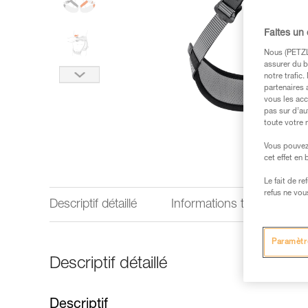
Faites un
Nous (PETZL 
assurer du b
notre trafic
partenaires 
vous les acc
pas sur d’au
toute votre 
Vous pouvez 
cet effet en
Le fait de r
refus ne vou
Descriptif détaillé
Informations techniques
Paramètr
Descriptif détaillé
Descriptif