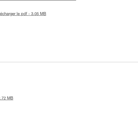
lécharger le pdf - 3.05 MB
 2.72 MB