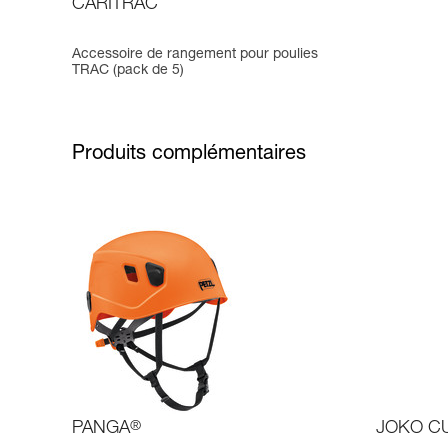
CARITRAC
Accessoire de rangement pour poulies
TRAC (pack de 5)
Produits complémentaires
PANGA
®
JOKO C