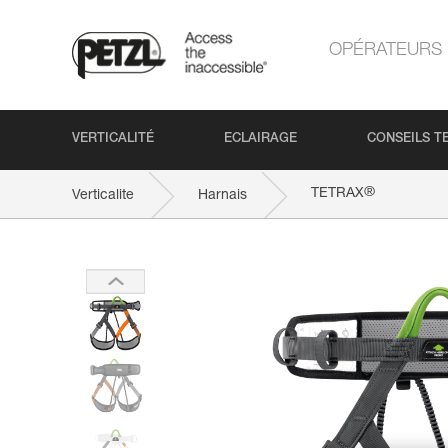
OPÉRATEURS
VERTICALITÉ
ECLAIRAGE
CONSEILS T
®
TETRAX
Verticalite
Harnais