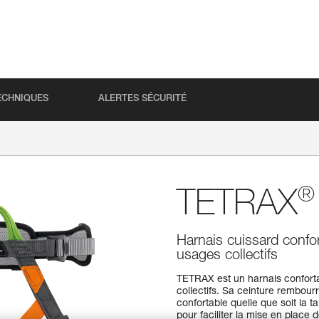
ECHNIQUES
ALERTES SÉCURITÉ
®
TETRAX
Harnais cuissard confort
usages collectifs
TETRAX est un harnais confortab
collectifs. Sa ceinture rembou
confortable quelle que soit la tai
pour faciliter la mise en place