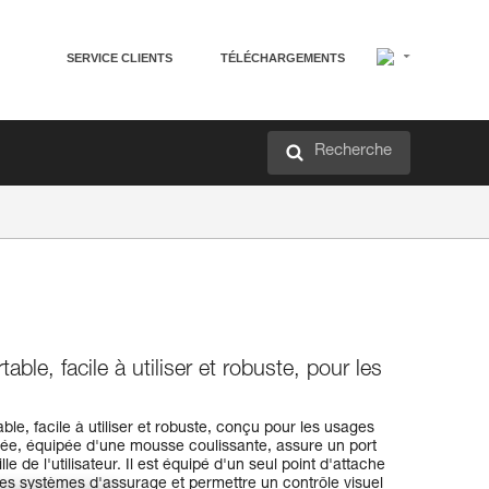
SERVICE CLIENTS
TÉLÉCHARGEMENTS
Recherche
able, facile à utiliser et robuste, pour les
le, facile à utiliser et robuste, conçu pour les usages
rrée, équipée d'une mousse coulissante, assure un port
lle de l'utilisateur. Il est équipé d'un seul point d'attache
 des systèmes d'assurage et permettre un contrôle visuel