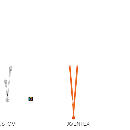
USTOM
AVENTEX