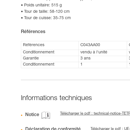
Poids unitaire: 515 g
Tour de taille: 58-120 cm
Tour de cuisse: 35-75 cm
Références
Références
C043AA00
Conditionnement
vendu à l'unité
Garantie
3 ans
Conditionnement
1
Informations techniques
Télécharger le pdf : technical-notice-TE
Notice
Déclaration de conformité
Télécharger le pdf : 