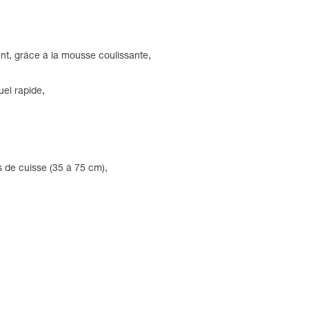
ent, grâce à la mousse coulissante,
uel rapide,
s de cuisse (35 à 75 cm),