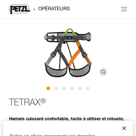
OPÉRATEURS
®
TETRAX
Harnais cuissard confortable, facile à utiliser et robuste,
pour les usages collectifs
Faites un choix concernant vos données