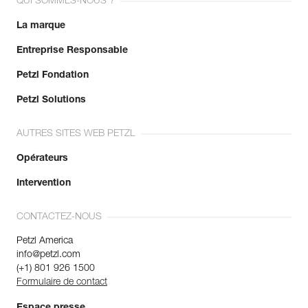
QUI SOMMES-NOUS ?
La marque
Entreprise Responsable
Petzl Fondation
Petzl Solutions
AUTRES SITES WEB PETZL
Opérateurs
Intervention
CONTACTEZ-NOUS
Petzl America
info@petzl.com
(+1) 801 926 1500
Formulaire de contact
Espace presse