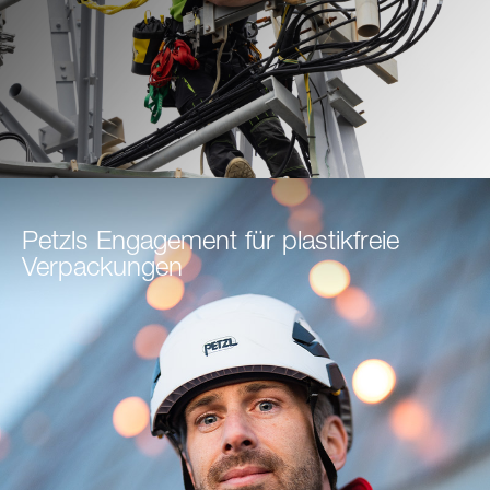
Petzls Engagement für plastikfreie
Verpackungen