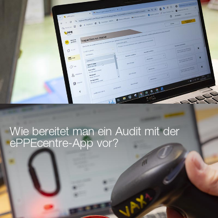
Wie bereitet man ein Audit mit der
ePPEcentre-App vor?