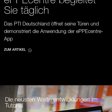
ePPEcentre begleitet
Sie täglich
Das PTI Deutschland öffnet seine Türen und
demonstriert die Anwendung der ePPEcentre-
App
ZUM ARTIKEL
Die neusten Weiterentwicklungen im
Tutorial