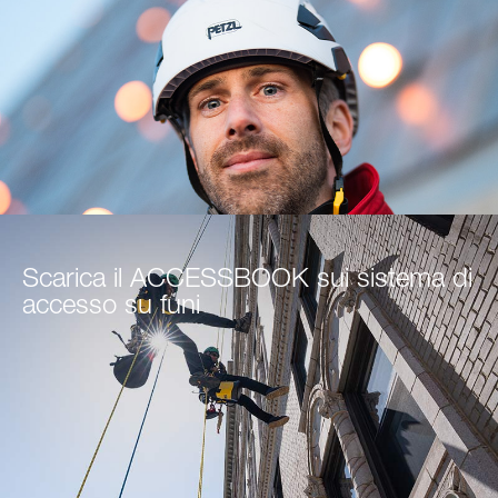
Scarica il ACCESSBOOK sui sistema di
accesso su funi