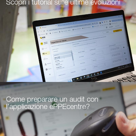
Scopri i tutorial sulle ultime evoluzioni
Come preparare un audit con
l’applicazione ePPEcentre?