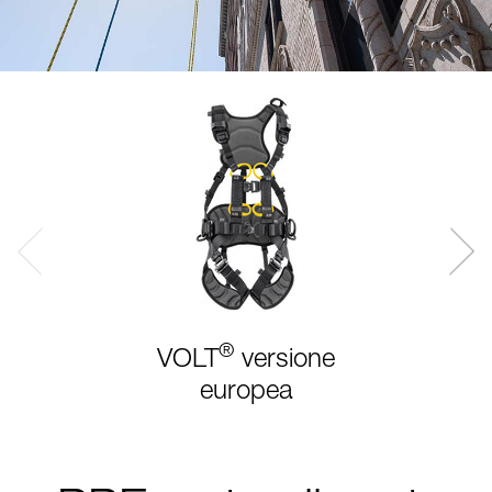
®
VOLT
versione
europea