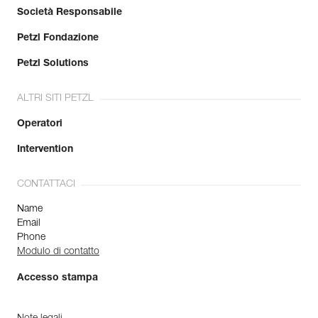
Società Responsabile
Petzl Fondazione
Petzl Solutions
ALTRI SITI PETZL
Operatori
Intervention
CONTATTACI
Name
Email
Phone
Modulo di contatto
Accesso stampa