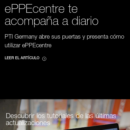
ePPEcentre te
acompaña a diario
PTI Germany abre sus puertas y presenta cómo
utilizar ePPEcentre
LEER EL ARTÍCULO
Descubrir los tutoriales de las últimas
actualizaciones