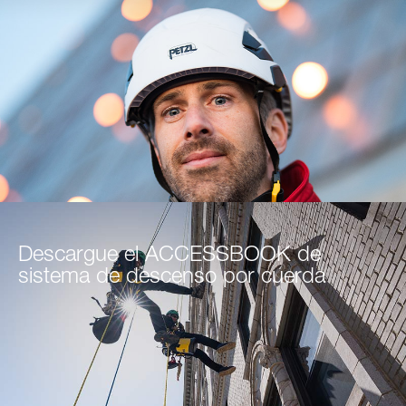
Descargue el ACCESSBOOK de
sistema de descenso por cuerda