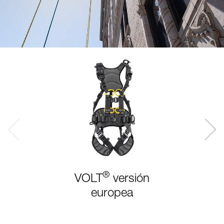
®
VOLT
versión
europea