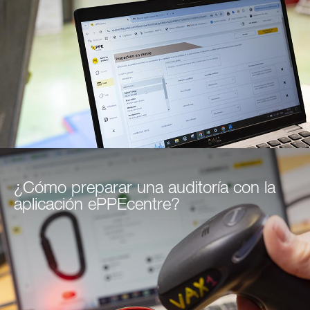
¿Cómo preparar una auditoría con la
aplicación ePPEcentre?