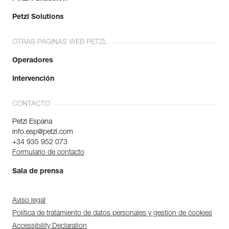
Petzl Solutions
OTRAS PÁGINAS WEB PETZL
Operadores
Intervención
CONTACTO
Petzl Espana
info.esp@petzl.com
+34 935 952 073
Formulario de contacto
Sala de prensa
Aviso legal
Política de tratamiento de datos personales y gestión de cookies
Accessibility Declaration