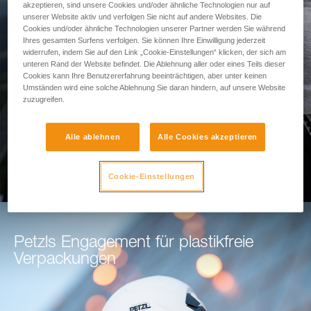
akzeptieren, sind unsere Cookies und/oder ähnliche Technologien nur auf
Sturzraumes
unserer Website aktiv und verfolgen Sie nicht auf andere Websites. Die
Cookies und/oder ähnliche Technologien unserer Partner werden Sie während
Ihres gesamten Surfens verfolgen. Sie können Ihre Einwilligung jederzeit
Nutzen Sie unser Tool zur
widerrufen, indem Sie auf den Link „Cookie-Einstellungen“ klicken, der sich am
unteren Rand der Website befindet. Die Ablehnung aller oder eines Teils dieser
Sturzraumberechnung
Cookies kann Ihre Benutzererfahrung beeinträchtigen, aber unter keinen
Umständen wird eine solche Ablehnung Sie daran hindern, auf unsere Website
zuzugreifen.
ZUR BERECHNUNG DES STURZRAUMES
Alle ablehnen
Alle Cookies akzeptieren
Cookie-Einstellungen
Petzls Engagement für plastikfreie
Verpackungen