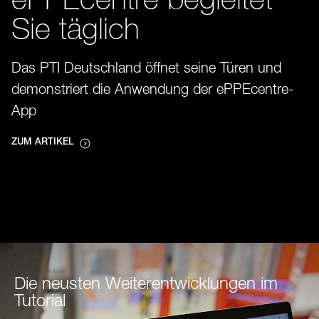
ePPEcentre begleitet
Sie täglich
Das PTI Deutschland öffnet seine Türen und
demonstriert die Anwendung der ePPEcentre-
App
ZUM ARTIKEL
Die neusten Weiterentwicklungen im
Tutorial