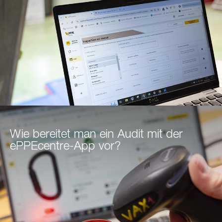
Wie bereitet man ein Audit mit der
ePPEcentre-App vor?