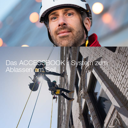
Das ACCESSBOOK : System zum
Ablassen am Seil