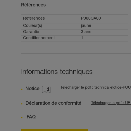
Références
Références
P060CA00
Couleur(s)
jaune
Garantie
3 ans
Conditionnement
1
Informations techniques
Télécharger le pdf : technical-notice-PO
Notice
Déclaration de conformité
Télécharger le pdf : 
FAQ