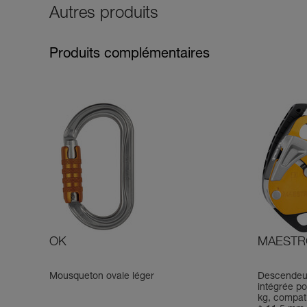
Autres produits
Produits complémentaires
OK
MAESTR
Mousqueton ovale léger
Descendeur
intégrée p
kg, compat