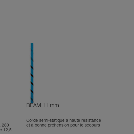
BEAM 11 mm
Corde semi-statique à haute résistance
à 280
et à bonne préhension pour le secours
e 12,5