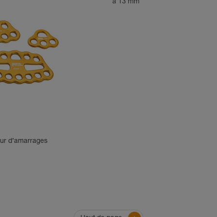
à 13 mm
eur d’amarrages