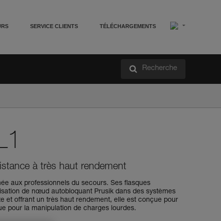
URS
SERVICE CLIENTS
TÉLÉCHARGEMENTS
Recherche
L1
sistance à très haut rendement
ée aux professionnels du secours. Ses flasques
tilisation de nœud autobloquant Prusik dans des systèmes
te et offrant un très haut rendement, elle est conçue pour
 que pour la manipulation de charges lourdes.