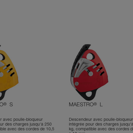
O
®
S
MAESTRO
®
L
 avec poulie-bloqueur
Descendeur avec poulie-bloqueur
our des charges jusqu'à 250
intégrée pour des charges jusqu'
ible avec des cordes de 10,5
kg, compatible avec des cordes d