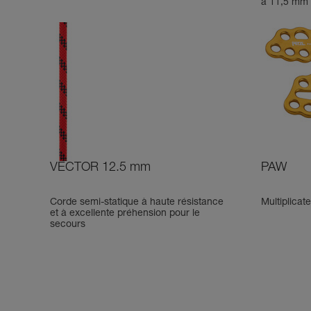
à 11,5 mm
VECTOR 12.5 mm
PAW
Corde semi-statique à haute résistance
Multiplicat
et à excellente préhension pour le
secours