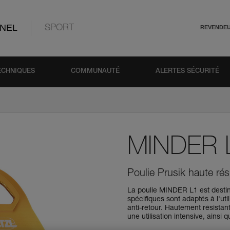
NEL
SPORT
REVENDE
ECHNIQUES
COMMUNAUTÉ
ALERTES SÉCURITÉ
MINDER 
Poulie Prusik haute ré
La poulie MINDER L1 est destin
spécifiques sont adaptés à l'u
anti-retour. Hautement résistan
une utilisation intensive, ainsi