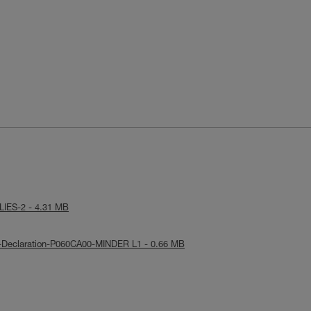
ULIES-2 - 4.31 MB
UE-Declaration-P060CA00-MINDER L1 - 0.66 MB