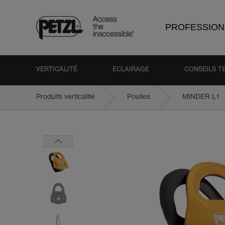
PROFESSION
VERTICALITÉ
ECLAIRAGE
CONSEILS T
Produits verticalité
Poulies
MINDER L1