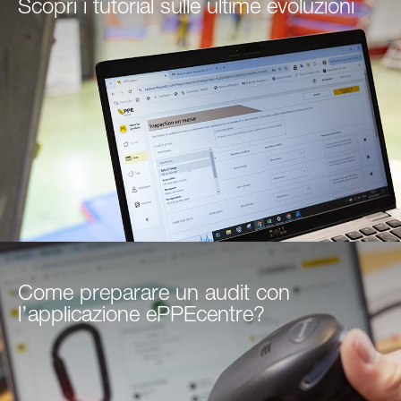
Scopri i tutorial sulle ultime evoluzioni
Come preparare un audit con
l’applicazione ePPEcentre?