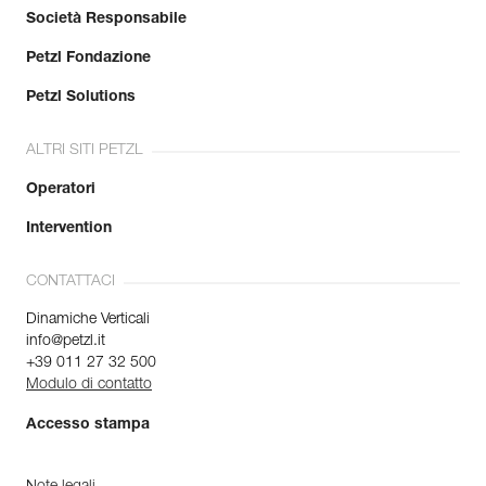
Società Responsabile
Petzl Fondazione
Petzl Solutions
ALTRI SITI PETZL
Operatori
Intervention
CONTATTACI
Dinamiche Verticali
info@petzl.it
+39 011 27 32 500
Modulo di contatto
Accesso stampa