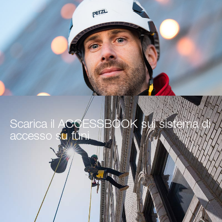
Scarica il ACCESSBOOK sui sistema di
accesso su funi