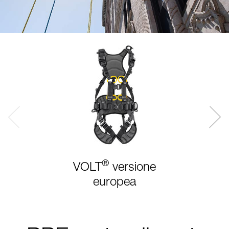
®
VOLT
versione
europea