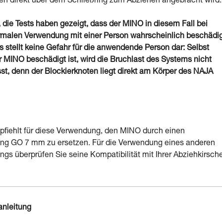
en direkt über dem Schließring zum Abziehen angebracht wird.
 die Tests haben gezeigt, dass der MINO in diesem Fall bei
rmalen Verwendung mit einer Person wahrscheinlich beschädi
es stellt keine Gefahr für die anwendende Person dar: Selbst
 MINO beschädigt ist, wird die Bruchlast des Systems nicht
sst, denn der Blockierknoten liegt direkt am Körper des NAJA
pfiehlt für diese Verwendung, den MINO durch einen
ing GO 7 mm zu ersetzen. Für die Verwendung eines anderen
ings überprüfen Sie seine Kompatibilität mit Ihrer Abziehkirsche
anleitung