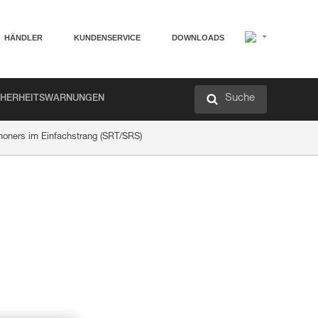
HÄNDLER
KUNDENSERVICE
DOWNLOADS
Suche
CHERHEITSWARNUNGEN
ners im Einfachstrang (SRT/SRS)