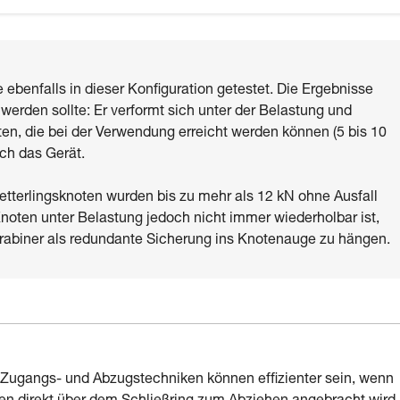
 ebenfalls in dieser Konfiguration getestet. Die Ergebnisse
werden sollte: Er verformt sich unter der Belastung und
ten, die bei der Verwendung erreicht werden können (5 bis 10
rch das Gerät.
tterlingsknoten wurden bis zu mehr als 12 kN ohne Ausfall
Knoten unter Belastung jedoch nicht immer wiederholbar ist,
arabiner als redundante Sicherung ins Knotenauge zu hängen.
ugangs- und Abzugstechniken können effizienter sein, wenn