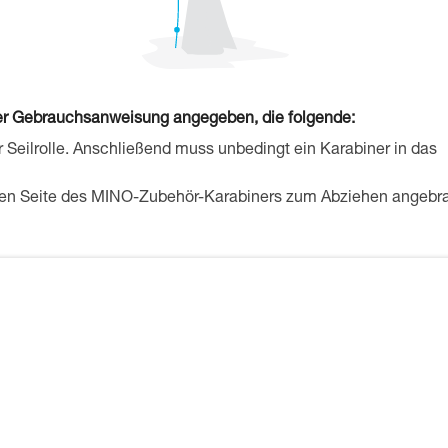
in der Gebrauchsanweisung angegeben, die folgende:
r Seilrolle. Anschließend muss unbedingt ein Karabiner in das
den Seite des MINO-Zubehör-Karabiners zum Abziehen angebr