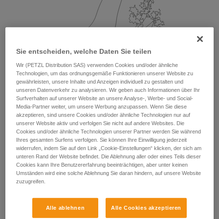
Sie entscheiden, welche Daten Sie teilen
Wir (PETZL Distribution SAS) verwenden Cookies und/oder ähnliche
Technologien, um das ordnungsgemäße Funktionieren unserer Website zu
gewährleisten, unsere Inhalte und Anzeigen individuell zu gestalten und
unseren Datenverkehr zu analysieren. Wir geben auch Informationen über Ihr
Surfverhalten auf unserer Website an unsere Analyse-, Werbe- und Social-
Media-Partner weiter, um unsere Werbung anzupassen. Wenn Sie diese
akzeptieren, sind unsere Cookies und/oder ähnliche Technologien nur auf
unserer Website aktiv und verfolgen Sie nicht auf andere Websites. Die
Cookies und/oder ähnliche Technologien unserer Partner werden Sie während
Ihres gesamten Surfens verfolgen. Sie können Ihre Einwilligung jederzeit
widerrufen, indem Sie auf den Link „Cookie-Einstellungen“ klicken, der sich am
unteren Rand der Website befindet. Die Ablehnung aller oder eines Teils dieser
Cookies kann Ihre Benutzererfahrung beeinträchtigen, aber unter keinen
Umständen wird eine solche Ablehnung Sie daran hindern, auf unsere Website
zuzugreifen.
Alle ablehnen
Alle Cookies akzeptieren