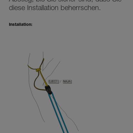
Abstieg, bis Sie sicher sind, dass Sie
diese Installation beherrschen.
Installation: