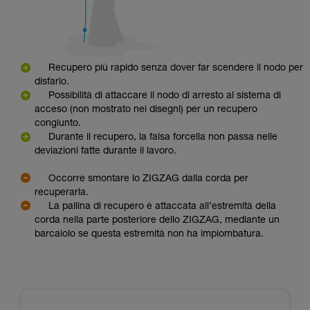
Recupero più rapido senza dover far scendere il nodo per
disfarlo.
Possibilità di attaccare il nodo di arresto al sistema di
acceso (non mostrato nei disegni) per un recupero
congiunto.
Durante il recupero, la falsa forcella non passa nelle
deviazioni fatte durante il lavoro.
Occorre smontare lo ZIGZAG dalla corda per
recuperarla.
La pallina di recupero è attaccata all’estremità della
corda nella parte posteriore dello ZIGZAG, mediante un
barcaiolo se questa estremità non ha impiombatura.