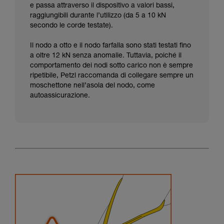
e passa attraverso il dispositivo a valori bassi,
raggiungibili durante l’utilizzo (da 5 a 10 kN
secondo le corde testate).
Il nodo a otto e il nodo farfalla sono stati testati fino
a oltre 12 kN senza anomalie. Tuttavia, poiché il
comportamento dei nodi sotto carico non è sempre
ripetibile, Petzl raccomanda di collegare sempre un
moschettone nell’asola del nodo, come
autoassicurazione.