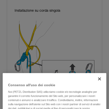
Installazione su corda singola
Consenso all'uso dei cookie
Noi (PETZL Distribution SAS) utilizziamo cookie e/o tecnologie analoghe per
garantire il corretto funzionamento del Sito web, per personalizzare i nostri
contenuti e annunci e analizzare il traffico. Condividiamo, inoltre, informazioni
sulla navigazione dell’utente sul Sito web con i nostri partner di servizi di analisi
dei dati, pubblicitari e di social media al fine di personalizzare le nostre