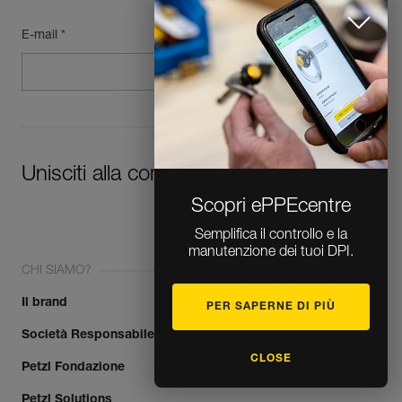
E-mail *
Unisciti alla community!
Scopri ePPEcentre
Semplifica il controllo e la
manutenzione dei tuoi DPI.
CHI SIAMO?
Il brand
PER SAPERNE DI PIÙ
Società Responsabile
CLOSE
Petzl Fondazione
Petzl Solutions