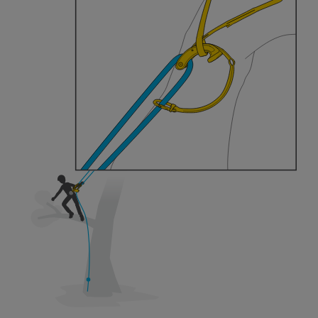
formazione ed un addestramento specifico.
Verificate con un professionista la vostra
capacità di rifare la manovra, da soli, in piena
sicurezza, prima di riprodurla autonomamente.
Forniamo esempi di tecniche relative alla vostra
attività. Ne possono esistere altre che non
vengono qui descritte.