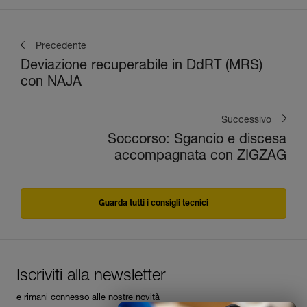
Precedente
Deviazione recuperabile in DdRT (MRS)
con NAJA
Successivo
Soccorso: Sgancio e discesa
accompagnata con ZIGZAG
Guarda tutti i consigli tecnici
Iscriviti alla newsletter
e rimani connesso alle nostre novità