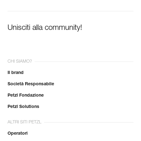
Unisciti alla community!
CHI SIAMO?
Il brand
Società Responsabile
Petzl Fondazione
Petzl Solutions
ALTRI SITI PETZL
Operatori