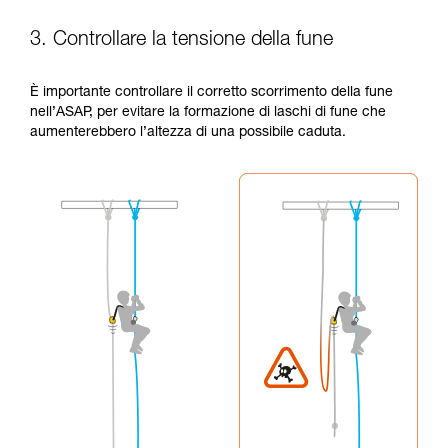
3. Controllare la tensione della fune
È importante controllare il corretto scorrimento della fune
nell’ASAP, per evitare la formazione di laschi di fune che
aumenterebbero l’altezza di una possibile caduta.