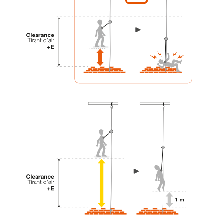
vengono qui descritte.