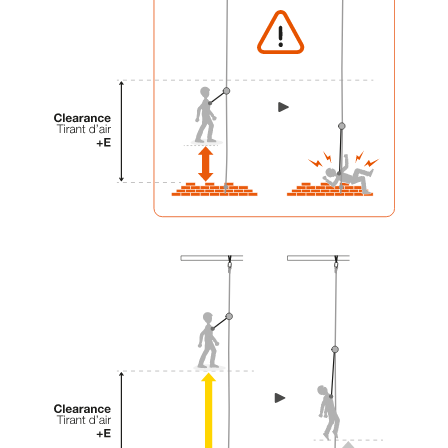
einem Profi, ob Sie in der Lage sind, den
Vorgang alleine sicher zu wiederholen, bevor
Sie ihn eigenständig durchführen.
Wir geben Beispiele für die mit Ihrer Aktivität
verbundenen Techniken. Möglicherweise gibt es
noch andere Techniken, die hier nicht
beschrieben werden.