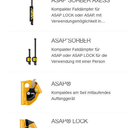
ASAP’SORBER AXESS
Kompakter Falldämpfer für
ASAP LOCK oder ASAP, mit
Verwendungsmöglichkeit in
Rettungssituationen mit zwei
Personen
ASAP’SORBER
Kompakter Falldämpfer für
ASAP oder ASAP LOCK für die
Verwendung mit einer Person
ASAP®
Kompaktes am Seil mitlaufendes
Auffanggerät
ASAP® LOCK