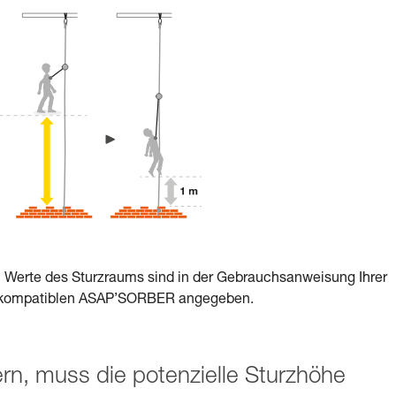
 Werte des Sturzraums sind in der Gebrauchsanweisung Ihrer
r kompatiblen ASAP’SORBER angegeben.
rn, muss die potenzielle Sturzhöhe