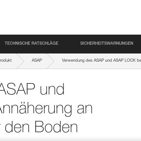
TECHNISCHE RATSCHLÄGE
SICHERHEITSWARNUNGEN
rodukt
ASAP
Verwendung des ASAP und ASAP LOCK bei 
 ASAP und
nnäherung an
er den Boden