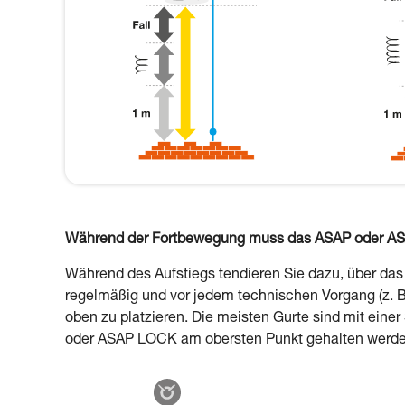
Während der Fortbewegung muss das ASAP oder ASAP
Während des Aufstiegs tendieren Sie dazu, über da
regelmäßig und vor jedem technischen Vorgang (z. B
oben zu platzieren. Die meisten Gurte sind mit eine
oder ASAP LOCK am obersten Punkt gehalten werden