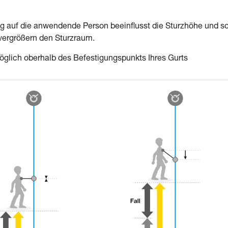
 auf die anwendende Person beeinflusst die Sturzhöhe und s
vergrößern den Sturzraum.
glich oberhalb des Befestigungspunkts Ihres Gurts