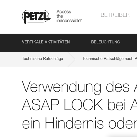
BETREIBER
VERTIKALE AKTIVITÄTEN
BELEUCHTUNG
Technische Ratschläge
Technische Ratschläge nach P
Verwendung des
ASAP LOCK bei A
ein Hindernis od