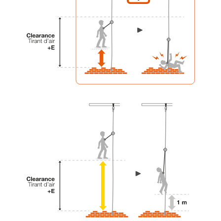
vengono qui descritte.