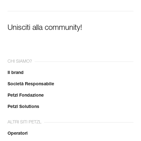
Unisciti alla community!
CHI SIAMO?
Il brand
Società Responsabile
Petzl Fondazione
Petzl Solutions
ALTRI SITI PETZL
Operatori