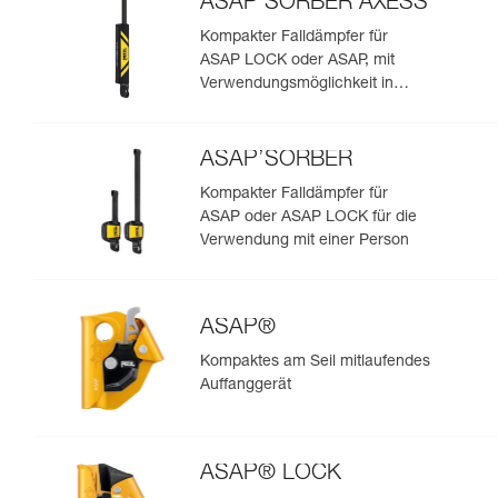
ASAP’SORBER AXESS
Kompakter Falldämpfer für
ASAP LOCK oder ASAP, mit
Verwendungsmöglichkeit in
Rettungssituationen mit zwei
Personen
ASAP’SORBER
Kompakter Falldämpfer für
ASAP oder ASAP LOCK für die
Verwendung mit einer Person
ASAP®
Kompaktes am Seil mitlaufendes
Auffanggerät
ASAP® LOCK