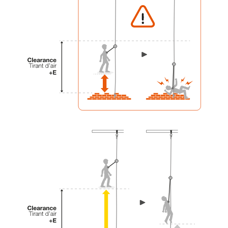
einem Profi, ob Sie in der Lage sind, den
Vorgang alleine sicher zu wiederholen, bevor
Sie ihn eigenständig durchführen.
Wir geben Beispiele für die mit Ihrer Aktivität
verbundenen Techniken. Möglicherweise gibt es
noch andere Techniken, die hier nicht
beschrieben werden.