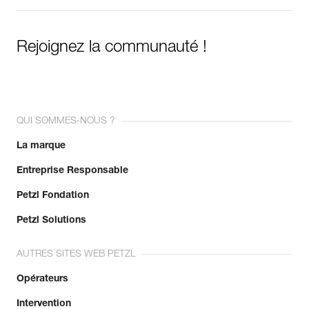
Rejoignez la communauté !
QUI SOMMES-NOUS ?
La marque
Entreprise Responsable
Petzl Fondation
Petzl Solutions
AUTRES SITES WEB PETZL
Opérateurs
Intervention