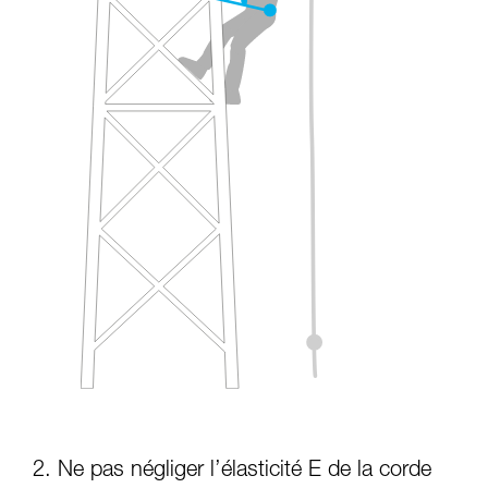
2. Ne pas négliger l’élasticité E de la corde