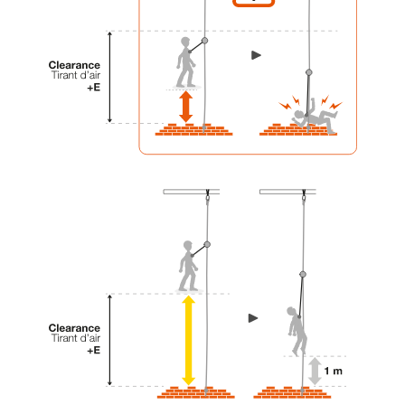
liées à votre activité. Il peut en exister d’autres
que nous ne décrivons pas ici.