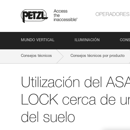
OPERADORES
MUNDO VERTICAL
ILUMINACIÓN
CONS
Consejos técnicos
Consejos técnicos por producto
Utilización del A
LOCK cerca de un
del suelo