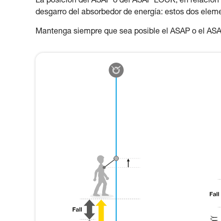
La posición del ASAP o del ASAP LOCK, en relación al 
desgarro del absorbedor de energía: estos dos eleme
Mantenga siempre que sea posible el ASAP o el AS