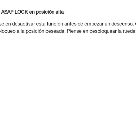
 o ASAP LOCK en posición alta
nse en desactivar esta función antes de empezar un descenso.
 bloqueo a la posición deseada. Piense en desbloquear la rueda