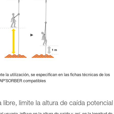
nte la utilización, se especifican en las fichas técnicas de los
ASAP’SORBER compatibles
a libre, limite la altura de caída potencial