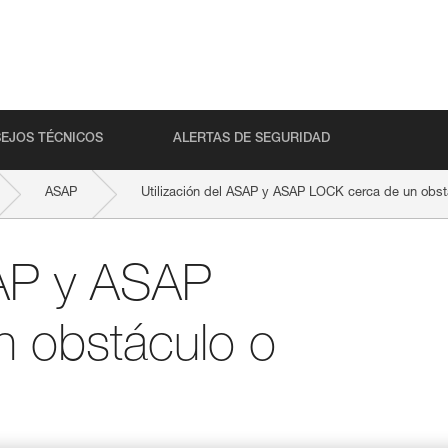
EJOS TÉCNICOS
ALERTAS DE SEGURIDAD
ASAP
Utilización del ASAP y ASAP LOCK cerca de un obstá
SAP y ASAP
 obstáculo o