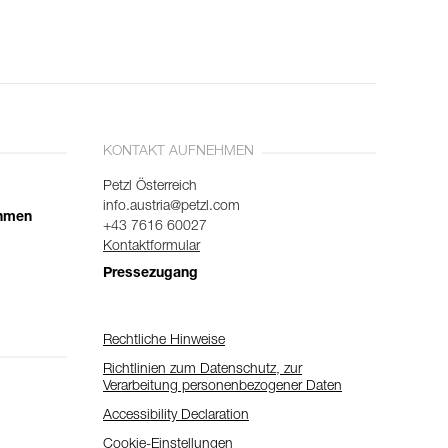
KONTAKT AUFNEHMEN
Petzl Österreich
info.austria@petzl.com
ehmen
+43 7616 60027
Kontaktformular
Pressezugang
Rechtliche Hinweise
Richtlinien zum Datenschutz, zur
Verarbeitung personenbezogener Daten
Accessibility Declaration
Cookie-Einstellungen