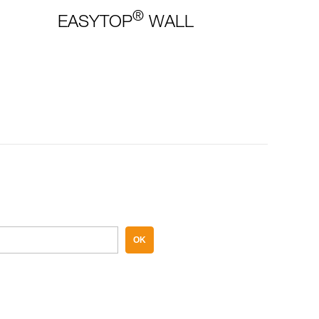
®
EASYTOP
WALL
OK