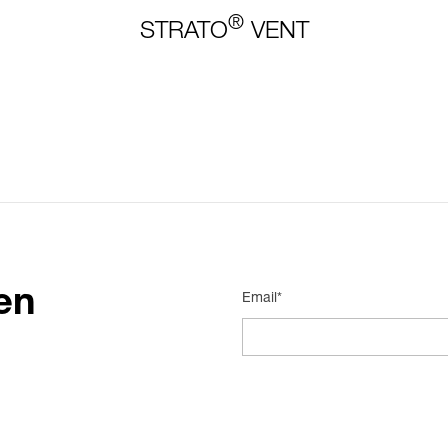
®
STRATO
VENT
en
Email*