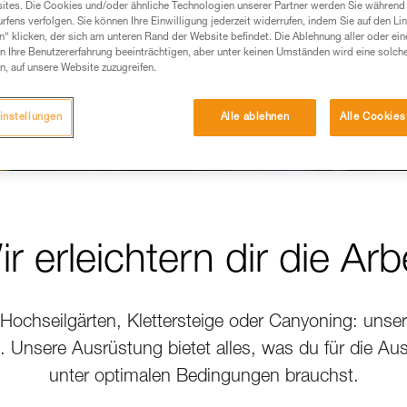
ites. Die Cookies und/oder ähnliche Technologien unserer Partner werden Sie während 
fens verfolgen. Sie können Ihre Einwilligung jederzeit widerrufen, indem Sie auf den Li
n“ klicken, der sich am unteren Rand der Website befindet. Die Ablehnung aller oder ein
 Ihre Benutzererfahrung beeinträchtigen, aber unter keinen Umständen wird eine solch
n, auf unsere Website zuzugreifen.
instellungen
Alle ablehnen
Alle Cookies
r erleichtern dir die Arb
 Hochseilgärten, Klettersteige oder Canyoning: unser Z
rn. Unsere Ausrüstung bietet alles, was du für die Au
unter optimalen Bedingungen brauchst.