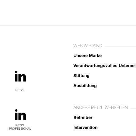
WER WIR SIND
Unsere Marke
Verantwortungsvolles Untern
Stiftung
Ausbildung
ANDERE PETZL WEBSEITEN
Betreiber
Intervention