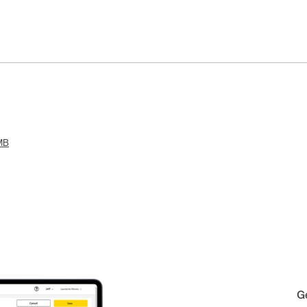
 MB
Ge