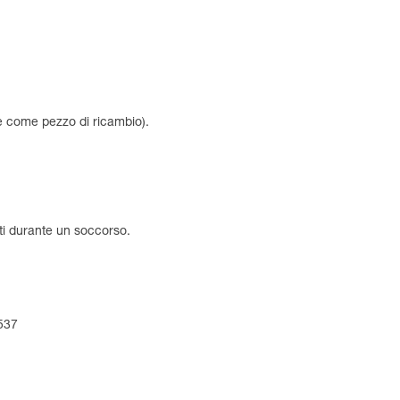
e come pezzo di ricambio).
ti durante un soccorso.
4537