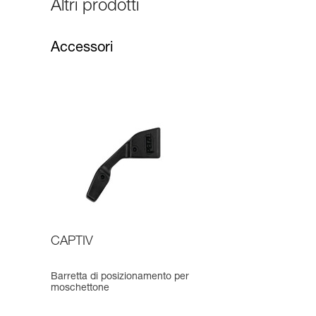
Altri prodotti
Accessori
CAPTIV
Barretta di posizionamento per
moschettone