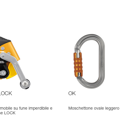
LOCK
OK
mobile su fune imperdibile e
Moschettone ovale leggero
one LOCK