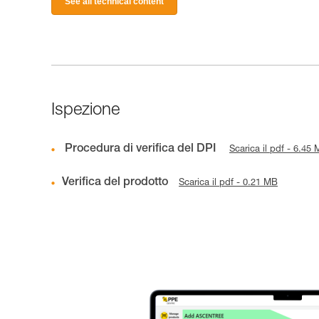
See all technical content
Ispezione
Procedura di verifica del DPI
Scarica il pdf - 6.45
Verifica del prodotto
Scarica il pdf - 0.21 MB