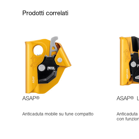
Prodotti correlati
ASAP
®
ASAP
®
Anticaduta mobile su fune compatto
Anticaduta 
con funzi