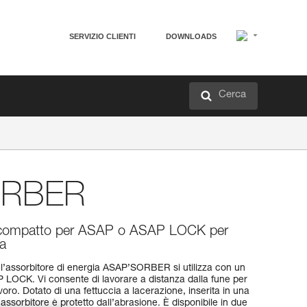
SERVIZIO CLIENTI
DOWNLOADS
Cerca
ORBER
a compatto per ASAP o ASAP LOCK per
na
a, l’assorbitore di energia ASAP’SORBER si utilizza con un
LOCK. Vi consente di lavorare a distanza dalla fune per
avoro. Dotato di una fettuccia a lacerazione, inserita in una
 l’assorbitore è protetto dall’abrasione. È disponibile in due