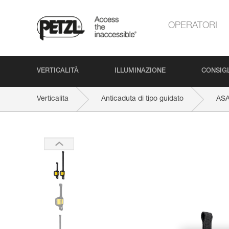
OPERATORI
VERTICALITÀ
ILLUMINAZIONE
CONSIGL
Verticalita
Anticaduta di tipo guidato
AS