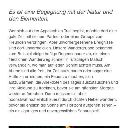
Es ist eine Begegnung mit der Natur und
den Elementen.
Wer sich auf den Appalachian Trail begibt, möchte dort eine
gute Zeit mit seinem Partner oder einer Gruppe von
Freunden verbringen. Aber unvorhergesehene Ereignisse
sind dort unvermeidlich. Unsere Wandergruppe bekommt
zum Beispiel einige heftige Regenschauer ab, die einen
friedlichen Wanderweg schnell in rutschigen Matsch
verwandeln, wo man auf jeden Schritt achten muss. Am
Abend sind alle froh, ihr Zelt aufzubauen oder sogar eine
Hütte zu erreichen, ein Feuer zu machen, sich
aufzuwärmen, die Anekdoten des Tages auszutauschen und
ihre Kleidung zu trocknen, bevor sie am nächsten Morgen
wieder aufbrechen. Dann müssen sie aber
höchstwahrscheinlich zuerst durch dichten Nebel wandern,
bevor sie endlich die Sonne am Horizont aufgehen sehen –
ein einzigartiges und unvergessliches Schauspiel!