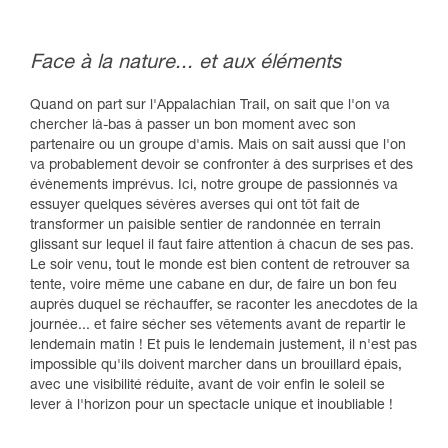
Face à la nature... et aux éléments
Quand on part sur l'Appalachian Trail, on sait que l'on va
chercher là-bas à passer un bon moment avec son
partenaire ou un groupe d'amis. Mais on sait aussi que l'on
va probablement devoir se confronter à des surprises et des
évènements imprévus. Ici, notre groupe de passionnés va
essuyer quelques sévères averses qui ont tôt fait de
transformer un paisible sentier de randonnée en terrain
glissant sur lequel il faut faire attention à chacun de ses pas.
Le soir venu, tout le monde est bien content de retrouver sa
tente, voire même une cabane en dur, de faire un bon feu
auprès duquel se réchauffer, se raconter les anecdotes de la
journée... et faire sécher ses vêtements avant de repartir le
lendemain matin ! Et puis le lendemain justement, il n'est pas
impossible qu'ils doivent marcher dans un brouillard épais,
avec une visibilité réduite, avant de voir enfin le soleil se
lever à l'horizon pour un spectacle unique et inoubliable !