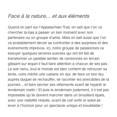
Face à la nature... et aux éléments
Quand on part sur l'Appalachian Trail, on sait que l'on va
chercher là-bas à passer un bon moment avec son
partenaire ou un groupe d'amis. Mais on sait aussi que l'on
va probablement devoir se confronter à des surprises et des
évènements imprévus. Ici, notre groupe de passionnés va
essuyer quelques sévères averses qui ont tôt fait de
transformer un paisible sentier de randonnée en terrain
glissant sur lequel il faut faire attention à chacun de ses pas.
Le soir venu, tout le monde est bien content de retrouver sa
tente, voire même une cabane en dur, de faire un bon feu
auprès duquel se réchauffer, se raconter les anecdotes de la
journée... et faire sécher ses vêtements avant de repartir le
lendemain matin ! Et puis le lendemain justement, il n'est pas
impossible qu'ils doivent marcher dans un brouillard épais,
avec une visibilité réduite, avant de voir enfin le soleil se
lever à l'horizon pour un spectacle unique et inoubliable !