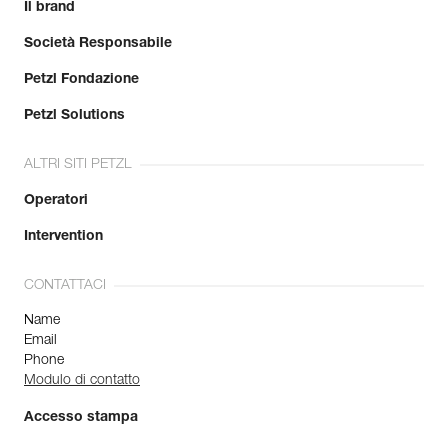
Il brand
Società Responsabile
Petzl Fondazione
Petzl Solutions
ALTRI SITI PETZL
Operatori
Intervention
CONTATTACI
Name
Email
Phone
Modulo di contatto
Accesso stampa