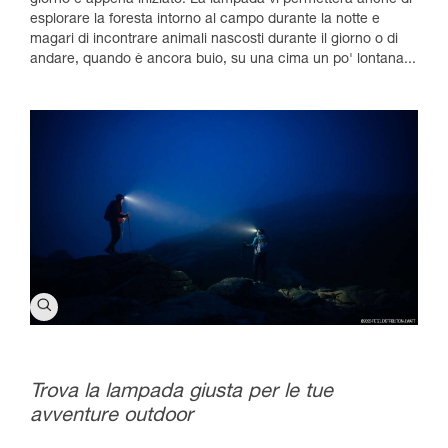
giorno è appena iniziato. La lampada vi permetterà anche di
esplorare la foresta intorno al campo durante la notte e
magari di incontrare animali nascosti durante il giorno o di
andare, quando è ancora buio, su una cima un po' lontana...
Trova la lampada giusta per le tue
avventure outdoor