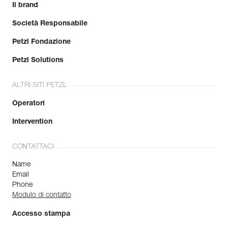
Il brand
Società Responsabile
Petzl Fondazione
Petzl Solutions
ALTRI SITI PETZL
Operatori
Intervention
CONTATTACI
Name
Email
Phone
Modulo di contatto
Accesso stampa