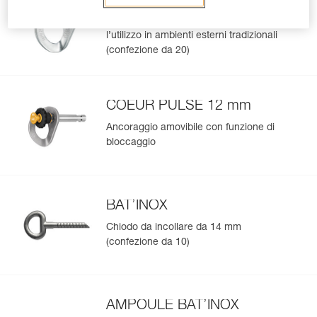
Placchetta in acciaio inossidabile per
l’utilizzo in ambienti esterni tradizionali
(confezione da 20)
COEUR PULSE 12 mm
Ancoraggio amovibile con funzione di
bloccaggio
BAT’INOX
Chiodo da incollare da 14 mm
(confezione da 10)
AMPOULE BAT’INOX