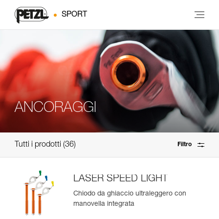
SPORT
ANCORAGGI
Tutti i prodotti
36
Filtro
LASER SPEED LIGHT
Chiodo da ghiaccio ultraleggero con
manovella integrata