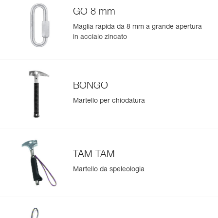
GO 8 mm
Maglia rapida da 8 mm a grande apertura
in acciaio zincato
BONGO
Martello per chiodatura
TAM TAM
Martello da speleologia