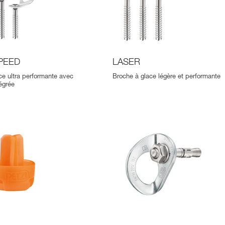
PEED
LASER
ce ultra performante avec
Broche à glace légère et performante
tégrée