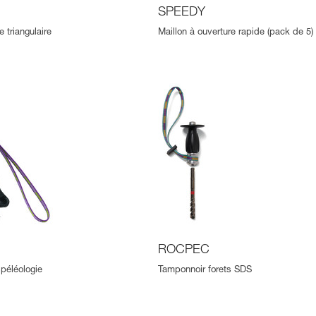
SPEEDY
e triangulaire
Maillon à ouverture rapide (pack de 5)
ROCPEC
péléologie
Tamponnoir forets SDS