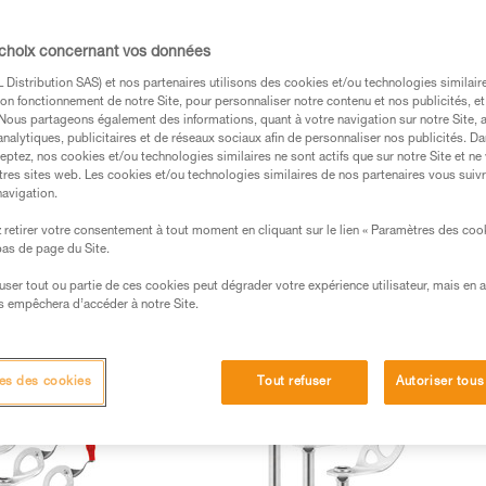
 choix concernant vos données
Distribution SAS) et nos partenaires utilisons des cookies et/ou technologies similai
on fonctionnement de notre Site, pour personnaliser notre contenu et nos publicités, et
. Nous partageons également des informations, quant à votre navigation sur notre Site, 
analytiques, publicitaires et de réseaux sociaux afin de personnaliser nos publicités. Da
eptez, nos cookies et/ou technologies similaires ne sont actifs que sur notre Site et ne
tres sites web. Les cookies et/ou technologies similaires de nos partenaires vous suiv
navigation.
retirer votre consentement à tout moment en cliquant sur le lien « Paramètres des coo
 bas de page du Site.
s amarrages glace (3)
Amarrages rocher (7)
Pitons (5)
A
efuser tout ou partie de ces cookies peut dégrader votre expérience utilisateur, mais en 
s empêchera d’accéder à notre Site.
 (3)
es des cookies
Tout refuser
Autoriser tous