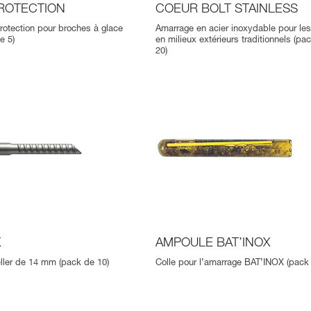
ROTECTION
COEUR BOLT STAINLESS
otection pour broches à glace
Amarrage en acier inoxydable pour le
e 5)
en milieux extérieurs traditionnels (pa
20)
X
AMPOULE BAT’INOX
ller de 14 mm (pack de 10)
Colle pour l’amarrage BAT’INOX (pack