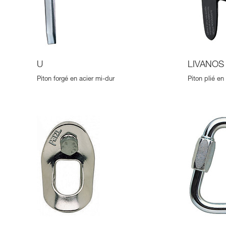
U
LIVANOS
Piton forgé en acier mi-dur
Piton plié e