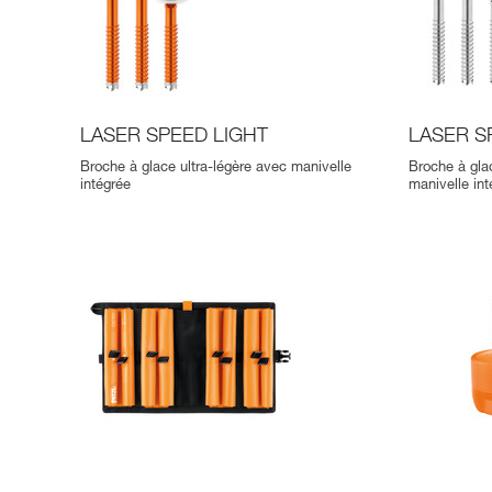
LASER SPEED LIGHT
LASER S
Broche à glace ultra-légère avec manivelle
Broche à gla
intégrée
manivelle in