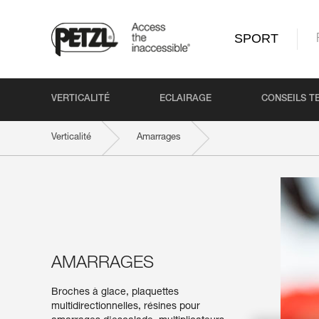
SPORT
VERTICALITÉ
ECLAIRAGE
CONSEILS T
Verticalité
Amarrages
AMARRAGES
Broches à glace, plaquettes
multidirectionnelles, résines pour