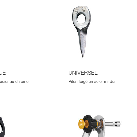
UE
UNIVERSEL
n acier au chrome
Piton forgé en acier mi-dur