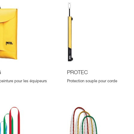
G
PROTEC
ceinture pour les équipeurs
Protection souple pour corde