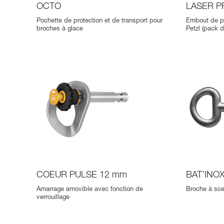
OCTO
LASER P
Pochette de protection et de transport pour
Embout de pr
broches à glace
Petzl (pack d
COEUR PULSE 12 mm
BAT’INO
Amarrage amovible avec fonction de
Broche à sce
verrouillage