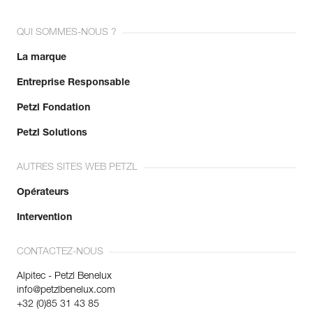
QUI SOMMES-NOUS ?
La marque
Entreprise Responsable
Petzl Fondation
Petzl Solutions
AUTRES SITES WEB PETZL
Opérateurs
Intervention
CONTACTEZ-NOUS
Alpitec - Petzl Benelux
info@petzlbenelux.com
+32 (0)85 31 43 85