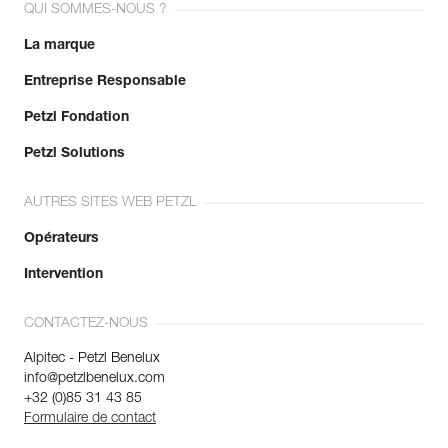
QUI SOMMES-NOUS ?
La marque
Entreprise Responsable
Petzl Fondation
Petzl Solutions
AUTRES SITES WEB PETZL
Opérateurs
Intervention
CONTACTEZ-NOUS
Alpitec - Petzl Benelux
info@petzlbenelux.com
+32 (0)85 31 43 85
Formulaire de contact