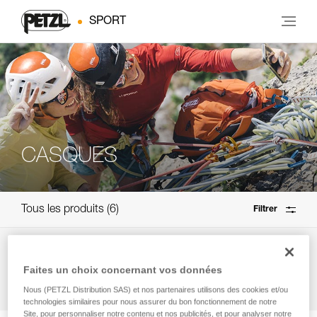
SPORT
CASQUES
Tous les produits
6
Filtrer
Besoin d'aide pour trouver le produit qu'il vous faut ?
Faites un choix concernant vos données
Comment choisir ?
Nous (PETZL Distribution SAS) et nos partenaires utilisons des cookies et/ou
technologies similaires pour nous assurer du bon fonctionnement de notre
Site, pour personnaliser notre contenu et nos publicités, et pour analyser notre