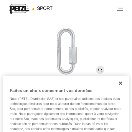
SPORT
Faites un choix concernant vos données
GO 8 mm
Nous (PETZL Distribution SAS) et nos partenaires utilisons des cookies et/ou
technologies similaires pour nous assurer du bon fonctionnement de notre
Site, pour personnaliser notre contenu et nos publicités, et pour analyser notre
trafic. Nous partageons également des informations, quant à votre navigation
Maillon rapide de 8 mm à grande ouverture en acier
sur notre Site, avec nos partenaires analytiques, publicitaires et de réseaux
zingué
sociaux afin de personnaliser nos publicités. Dans le cas où vous les
acceptez, nos cookies et/ou technologies similaires ne sont actifs que sur