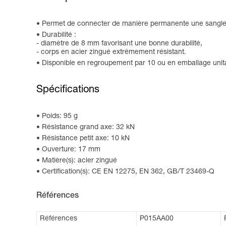
Permet de connecter de manière permanente une sangle de
Durabilité :
- diamètre de 8 mm favorisant une bonne durabilité,
- corps en acier zingué extrêmement résistant.
Disponible en regroupement par 10 ou en emballage unita
Spécifications
Poids: 95 g
Résistance grand axe: 32 kN
Résistance petit axe: 10 kN
Ouverture: 17 mm
Matière(s): acier zingué
Certification(s): CE EN 12275, EN 362, GB/T 23469-Q
Références
Références
P015AA00