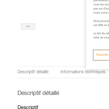
partenaires 
vous les acc
pas sur d’au
toute votre 
Vous pouvez 
cet effet en
Le fait de r
refus ne vou
Paramètr
Descriptif détaillé
Informations techniques
Descriptif détaillé
Descriptif