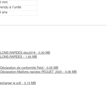
8 mm
vendu à l'unité
3 ans
MAILLONS-RAPIDES-dec2018 - 0.30 MB
MAILLONS-RAPIDES - 1.83 MB
 Déclaration de conformité Petzl - 0.05 MB
E-Déclaration-Maillons-rapides-PEGUET_2025 - 0.06 MB
lécharger le pdf - 3.13 MB