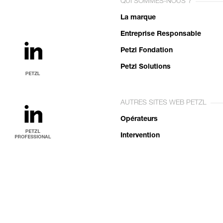
QUI SOMMES-NOUS ?
La marque
Entreprise Responsable
Petzl Fondation
Petzl Solutions
AUTRES SITES WEB PETZL
Opérateurs
Intervention