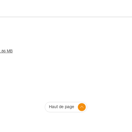
 2.86 MB
Haut de page