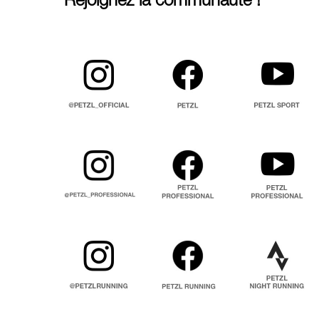
Rejoignez la communauté !