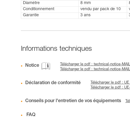
Diamètre
8 mm
Conditionnement
vendu par pack de 10
Garantie
3 ans
Informations techniques
Télécharger le pdf : technical-notice-
Notice
Télécharger le pdf : technical-notice-
Déclaration de conformité
Télécharger le pdf : UE
Télécharger le pdf : U
Conseils pour l'entretien de vos équipements
Té
FAQ