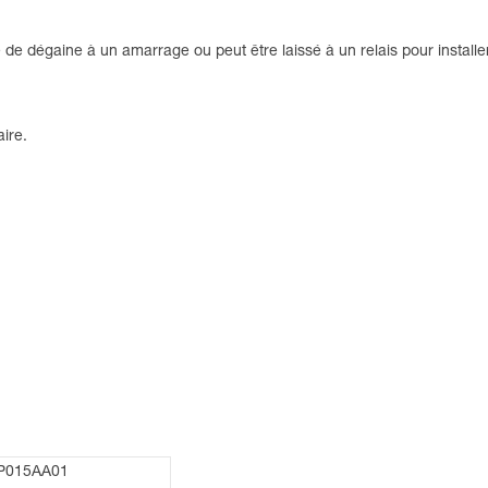
 dégaine à un amarrage ou peut être laissé à un relais pour installer
ire.
P015AA01