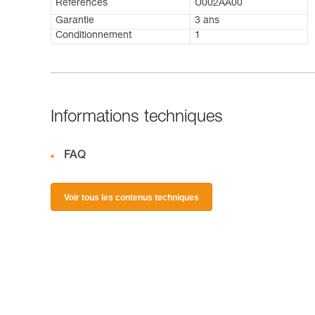
Références
U002AA00
Garantie
3 ans
Conditionnement
1
Informations techniques
FAQ
Voir tous les contenus techniques