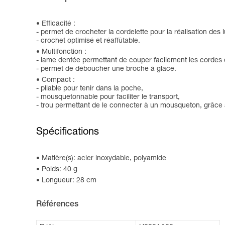
Efficacité :
- permet de crocheter la cordelette pour la réalisation des
- crochet optimisé et réaffûtable.
Multifonction :
- lame dentée permettant de couper facilement les cordes e
- permet de déboucher une broche à glace.
Compact :
- pliable pour tenir dans la poche,
- mousquetonnable pour faciliter le transport,
- trou permettant de le connecter à un mousqueton, grâce 
Spécifications
Matière(s): acier inoxydable, polyamide
Poids: 40 g
Longueur: 28 cm
Références