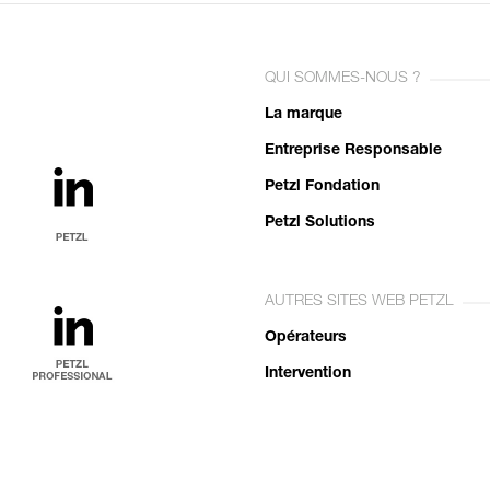
QUI SOMMES-NOUS ?
La marque
Entreprise Responsable
Petzl Fondation
Petzl Solutions
AUTRES SITES WEB PETZL
Opérateurs
Intervention