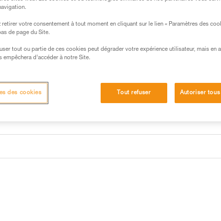
navigation.
Trouvez un revendeur
retirer votre consentement à tout moment en cliquant sur le lien « Paramètres des coo
 bas de page du Site.
efuser tout ou partie de ces cookies peut dégrader votre expérience utilisateur, mais en 
s empêchera d’accéder à notre Site.
es des cookies
Tout refuser
Autoriser tous