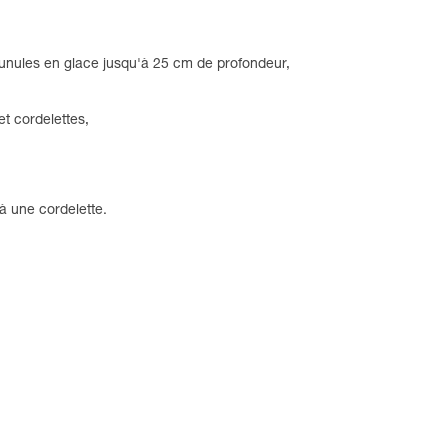
 lunules en glace jusqu'à 25 cm de profondeur,
t cordelettes,
à une cordelette.