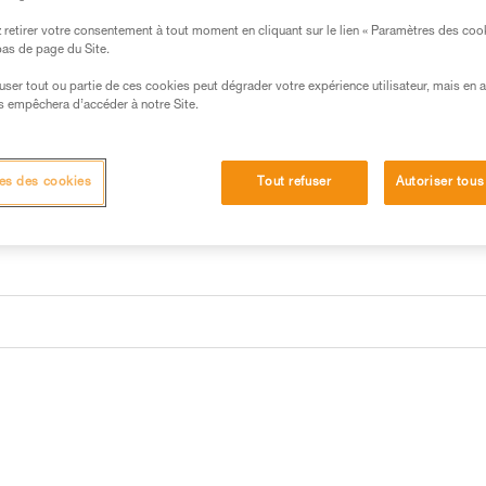
retirer votre consentement à tout moment en cliquant sur le lien « Paramètres des coo
 bas de page du Site.
efuser tout ou partie de ces cookies peut dégrader votre expérience utilisateur, mais en 
s empêchera d’accéder à notre Site.
es des cookies
Tout refuser
Autoriser tous