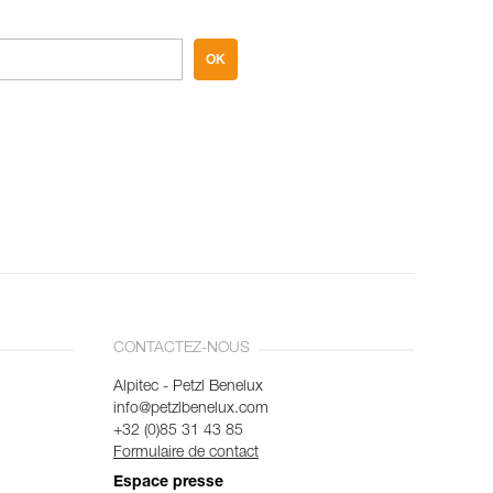
OK
CONTACTEZ-NOUS
Alpitec - Petzl Benelux
info@petzlbenelux.com
+32 (0)85 31 43 85
Formulaire de contact
Espace presse