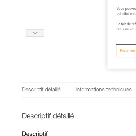
Vous pouvez 
cet effet en
Le fait de r
refus ne vou
Paramètr
Descriptif détaillé
Informations techniques
Descriptif détaillé
Descriptif