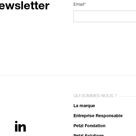
ewsletter
Email*
QUI SOMMES-NOUS ?
La marque
Entreprise Responsable
Petzl Fondation