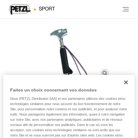
SPORT
Faites un choix concernant vos données
Nous (PETZL Distribution SAS) et nos partenaires utilisons des cookies et/ou
TAM TAM
technologies similaires pour nous assurer du bon fonctionnement de notre
Site, pour personnaliser notre contenu et nos publicités, et pour analyser notre
trafic. Nous partageons également des informations, quant à votre navigation
sur notre Site, avec nos partenaires analytiques, publicitaires et de réseaux
Marteau de spéléologie
sociaux afin de personnaliser nos publicités. Dans le cas où vous les
acceptez, nos cookies et/ou technologies similaires ne sont actifs que sur
Pour la pose manuelle d’amarrages au tamponnoir.
notre Site et ne vous suivront pas sur d’autres sites web. Les cookies et/ou