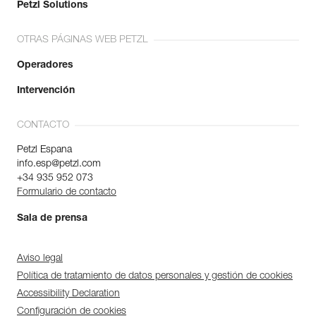
Petzl Solutions
OTRAS PÁGINAS WEB PETZL
Operadores
Intervención
CONTACTO
Petzl Espana
info.esp@petzl.com
+34 935 952 073
Formulario de contacto
Sala de prensa
Aviso legal
Política de tratamiento de datos personales y gestión de cookies
Accessibility Declaration
Configuración de cookies