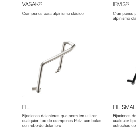
VASAK
®
IRVIS
®
Crampones para alpinismo clásico
Crampones pa
alpinismo cl
FIL
FIL SMA
Fijaciones delanteras que permiten utilizar
Fijaciones de
cualquier tipo de crampones Petzl con botas
cualquier ti
con reborde delantero
estrechas co