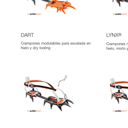
DART
LYNX
®
Crampones modulables para escalada en
Crampones m
hielo y dry tooling
hielo, mixto 