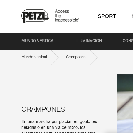
SPORT
MUNDO VERTICAL
ILUMINACIÓN
CONS
Mundo vertical
Crampones
CRAMPONES
En una marcha por glaciar, en goulottes
heladas o en una vía de mixto, los