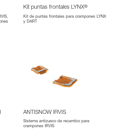
Kit puntas frontales LYNX
®
RVIS,
Kit de puntas frontales para crampones LYNX
pones
y DART
N
ANTISNOW IRVIS
Sistema antizueco de recambio para
crampones IRVIS