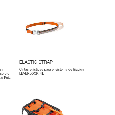
ELASTIC STRAP
an
Cintas elásticas para el sistema de fijación
asero o
LEVERLOCK FIL
s Petzl