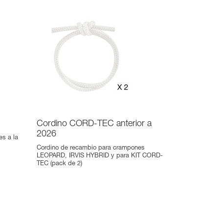
Cordino CORD-TEC anterior a
2026
es a la
Cordino de recambio para crampones
LEOPARD, IRVIS HYBRID y para KIT CORD-
TEC (pack de 2)