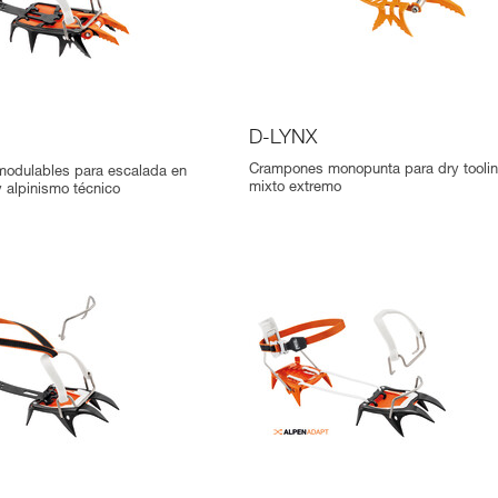
D-LYNX
Crampones monopunta para dry toolin
odulables para escalada en
mixto extremo
y alpinismo técnico