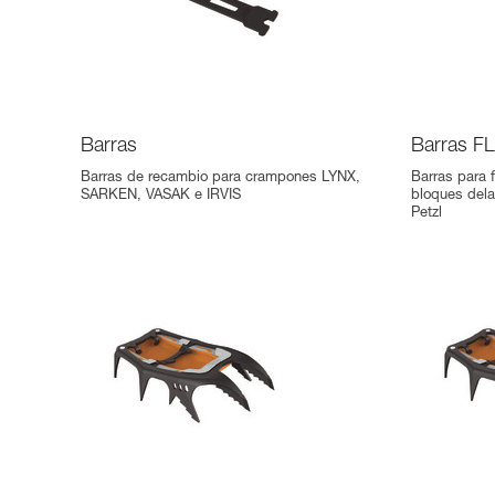
Barras
Barras F
Barras de recambio para crampones LYNX,
Barras para f
SARKEN, VASAK e IRVIS
bloques dela
Petzl