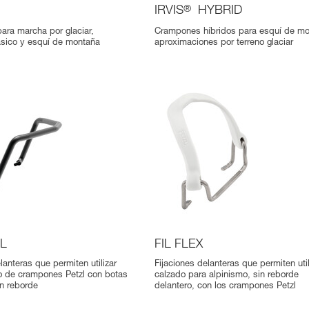
IRVIS
®
HYBRID
ra marcha por glaciar,
Crampones híbridos para esquí de mo
ásico y esquí de montaña
aproximaciones por terreno glaciar
LL
FIL FLEX
lanteras que permiten utilizar
Fijaciones delanteras que permiten util
po de crampones Petzl con botas
calzado para alpinismo, sin reborde
n reborde
delantero, con los crampones Petzl