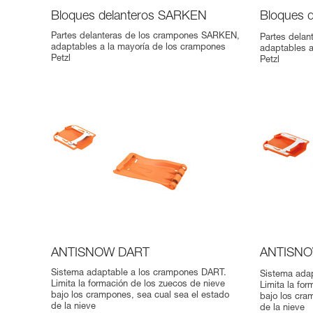
Bloques delanteros SARKEN
Bloques 
Partes delanteras de los crampones SARKEN,
Partes dela
adaptables a la mayoría de los crampones
adaptables a
Petzl
Petzl
ANTISNOW DART
ANTISNO
Sistema adaptable a los crampones DART.
Sistema ada
Limita la formación de los zuecos de nieve
Limita la fo
bajo los crampones, sea cual sea el estado
bajo los cra
de la nieve
de la nieve