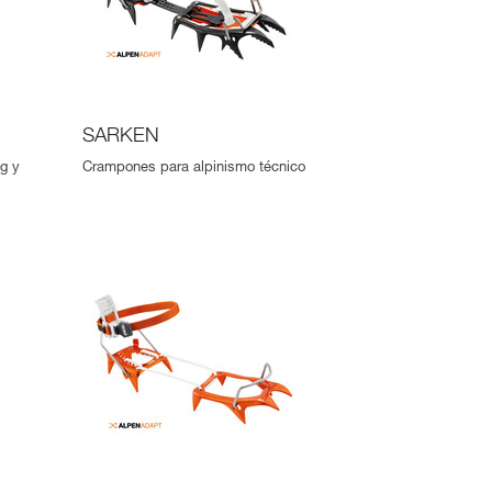
SARKEN
g y
Crampones para alpinismo técnico