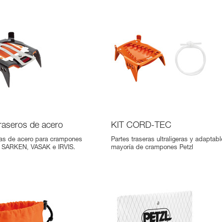
raseros de acero
KIT CORD-TEC
ras de acero para crampones
Partes traseras ultraligeras y adaptabl
 SARKEN, VASAK e IRVIS.
mayoría de crampones Petzl