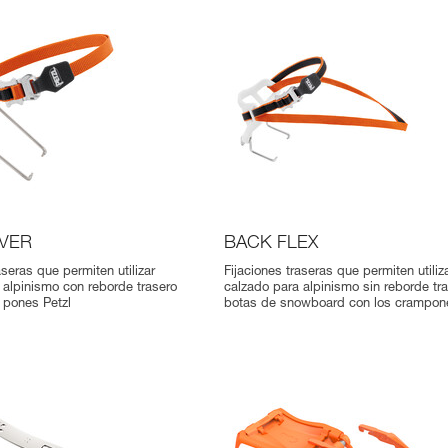
VER
BACK FLEX
aseras que permiten utilizar
Fijaciones traseras que permiten utiliz
 alpinismo con reborde trasero
calzado para alpinismo sin reborde tr
 pones Petzl
botas de snowboard con los crampone