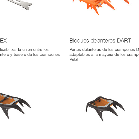
LEX
Bloques delanteros DART
lexibilizar la unión entre los
Partes delanteras de los crampones 
ntero y trasero de los crampones
adaptables a la mayoría de los cram
Petzl