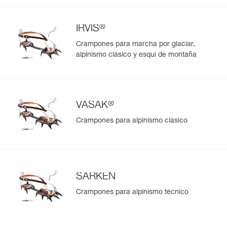
Ver todo el contenido técnico
®
IRVIS
Crampones para marcha por glaciar,
alpinismo clásico y esquí de montaña
®
VASAK
Crampones para alpinismo clásico
SARKEN
Crampones para alpinismo técnico