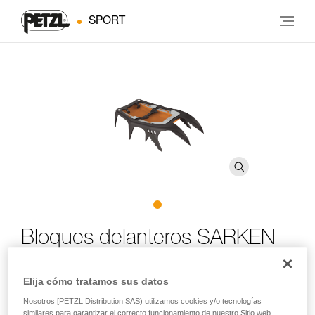
SPORT
Bloques delanteros SARKEN
Partes delanteras de los crampones SARKEN,
Elija cómo tratamos sus datos
adaptables a la mayoría de los crampones Petzl
Nosotros [PETZL Distribution SAS) utilizamos cookies y/o tecnologías
similares para garantizar el correcto funcionamiento de nuestro Sitio web,