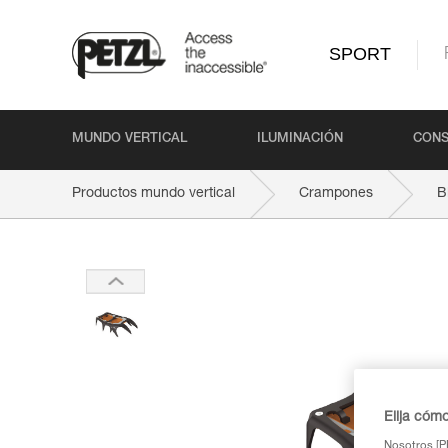
SPORT
MUNDO VERTICAL
ILUMINACIÓN
CONS
Productos mundo vertical
Crampones
B
Elija cóm
Nosotros [PE