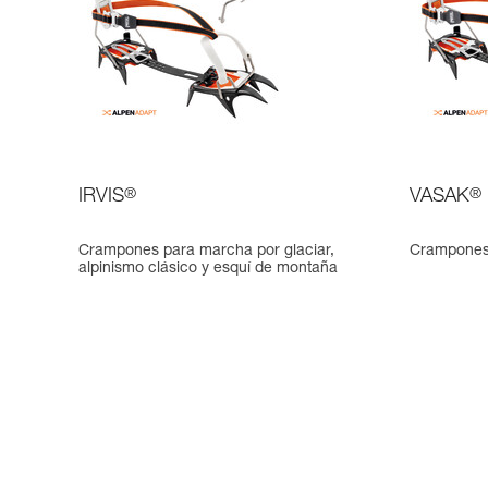
IRVIS
®
VASAK
®
Crampones para marcha por glaciar,
Crampones 
alpinismo clásico y esquí de montaña