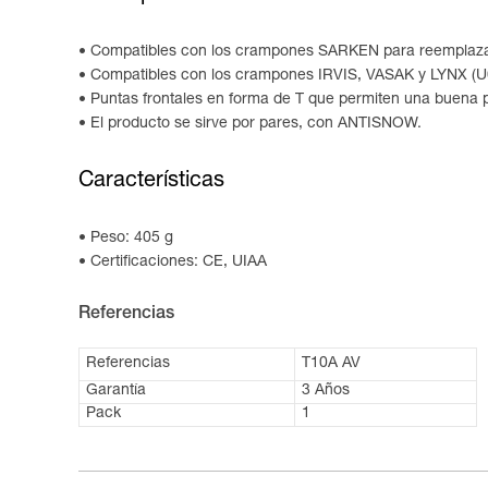
Compatibles con los crampones SARKEN para reemplazar
Compatibles con los crampones IRVIS, VASAK y LYNX (
Puntas frontales en forma de T que permiten una buena pe
El producto se sirve por pares, con ANTISNOW.
Características
Peso: 405 g
Certificaciones: CE, UIAA
Referencias
Referencias
T10A AV
Garantía
3 Años
Pack
1