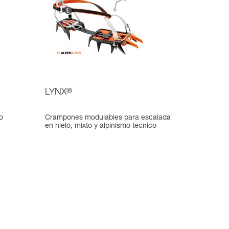
LYNX
®
o
Crampones modulables para escalada
en hielo, mixto y alpinismo técnico