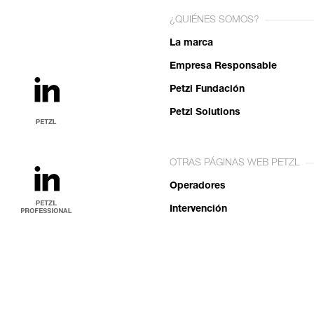
¿QUIÉNES SOMOS?
La marca
Empresa Responsable
Petzl Fundación
Petzl Solutions
OTRAS PÁGINAS WEB PETZL
Operadores
Intervención