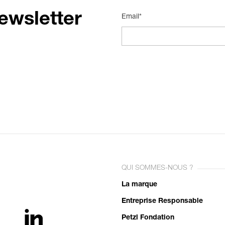
ewsletter
Email*
QUI SOMMES-NOUS ?
La marque
Entreprise Responsable
Petzl Fondation