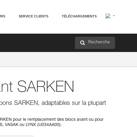
URS
SERVICE CLIENTS
TÉLÉCHARGEMENTS
Recherche
ant SARKEN
mpons SARKEN, adaptables sur la plupart
ARKEN pour le remplacement des blocs avant ou pour
IS, VASAK ou LYNX (U034AA00).