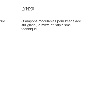
LYNX
®
ique
Crampons modulables pour l’escalade
sur glace, le mixte et l'alpinisme
technique