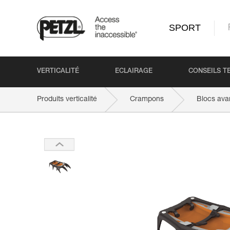
SPORT
VERTICALITÉ
ECLAIRAGE
CONSEILS T
Produits verticalité
Crampons
Blocs av