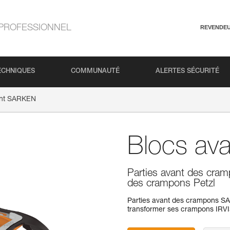
PROFESSIONNEL
REVENDE
ECHNIQUES
COMMUNAUTÉ
ALERTES SÉCURITÉ
ant SARKEN
Blocs av
Parties avant des cra
des crampons Petzl
Parties avant des crampons S
transformer ses crampons IRV