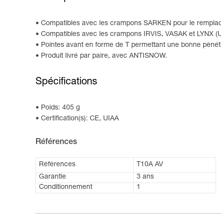
Compatibles avec les crampons SARKEN pour le remplac
Compatibles avec les crampons IRVIS, VASAK et LYNX (
Pointes avant en forme de T permettant une bonne pénétra
Produit livré par paire, avec ANTISNOW.
Spécifications
Poids: 405 g
Certification(s): CE, UIAA
Références
Références
T10A AV
Garantie
3 ans
Conditionnement
1