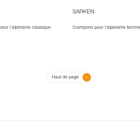
SARKEN
our l'alpinisme classique
Crampons pour l'alpinisme techn
Haut de page