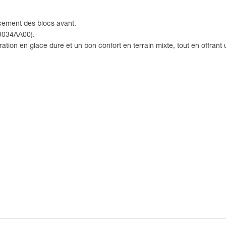
ement des blocs avant.
U034AA00).
tion en glace dure et un bon confort en terrain mixte, tout en offrant