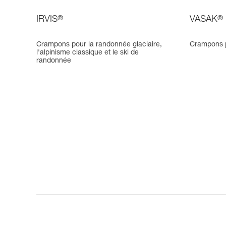
IRVIS
®
VASAK
®
Crampons pour la randonnée glaciaire,
Crampons p
l'alpinisme classique et le ski de
randonnée