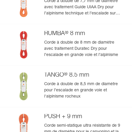
Corde à double de 7,7 mm de diamètre
avec traitement Guide UIAA Dry pour
l’alpinisme technique et l’escalade sur
glace
®
RUMBA
8 mm
Corde à double de 8 mm de diamètre
avec traitement Duratec Dry pour
l’escalade en grande voie et l’alpinisme
®
TANGO
8.5 mm
Corde à double de 8,5 mm de diamètre
pour l’escalade en grande voie et
l'alpinisme rocheux
PUSH + 9 mm
Corde semi-statique ultra résistante de 9