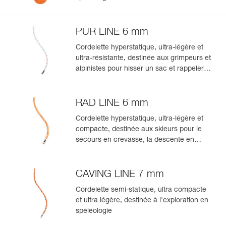
PUR LINE 6 mm
Cordelette hyperstatique, ultra-légère et
ultra-résistante, destinée aux grimpeurs et
alpinistes pour hisser un sac et rappeler
une corde à simple lors de descente en
rappel
RAD LINE 6 mm
Cordelette hyperstatique, ultra-légère et
compacte, destinée aux skieurs pour le
secours en crevasse, la descente en
rappel et l'encordement sur glacier pour
s'échapper d'une zone crevassée
CAVING LINE 7 mm
Cordelette semi-statique, ultra compacte
et ultra légère, destinée à l'exploration en
spéléologie