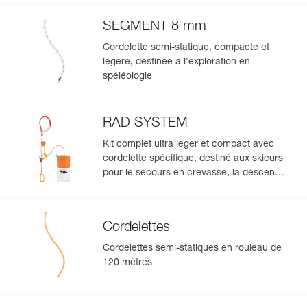
SEGMENT 8 mm
Cordelette semi-statique, compacte et
légère, destinée à l'exploration en
spéléologie
RAD SYSTEM
Kit complet ultra léger et compact avec
cordelette spécifique, destiné aux skieurs
pour le secours en crevasse, la descente
en rappel et l'encordement sur glacier
pour s'échapper d'une zone crevassée
Cordelettes
Cordelettes semi-statiques en rouleau de
120 mètres