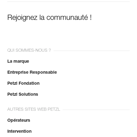
Rejoignez la communauté !
QUI SOMMES-NOUS ?
La marque
Entreprise Responsable
Petzl Fondation
Petzl Solutions
AUTRES SITES WEB PETZL
Opérateurs
Intervention