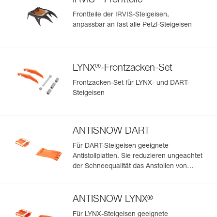
IRVIS
-Frontteile
Frontteile der IRVIS-Steigeisen,
anpassbar an fast alle Petzl-Steigeisen
®
LYNX
-Frontzacken-Set
Frontzacken-Set für LYNX- und DART-
Steigeisen
ANTISNOW DART
Für DART-Steigeisen geeignete
Antistollplatten. Sie reduzieren ungeachtet
der Schneequalität das Anstollen von
Schnee unter den Steigeisen
®
ANTISNOW LYNX
Für LYNX-Steigeisen geeignete