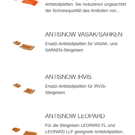
Antistollplatten. Sie reduzieren ungeachtet
der Schneequalität das Anstollen von
Schnee unter den Steigeisen
ANTISNOW VASAK/SARKEN
Ersatz-Antistollplatten für VASAK- und
SARKEN-Steigeisen
ANTISNOW IRVIS
Ersatz-Antistollplatten für IRVIS-
Steigeisen
ANTISNOW LEOPARD
Für die Steigeisen LEOPARD FL und
LEOPARD LLF geeignete Antistollplatten.