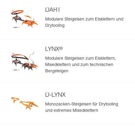
DART
Modulare Steigeisen zum Eisklettern und
Drytooling
®
LYNX
Modulare Steigeisen zum Eisklettern,
Mixedklettern und zum technischen
Bergsteigen
D-LYNX
Monozacken-Steigeisen für Drytooling
und extremes Mixedklettern