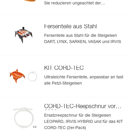
Sie reduzieren ungeachtet der
Schneequalität das Anstollen von Schnee
unter den Steigeisen
Fersenteile aus Stahl
Fersenteile aus Stahl für die Steigeisen
DART, LYNX, SARKEN, VASAK und IRVIS
KIT CORD-TEC
Ultraleichte Fersenteile, anpassbar an fast
alle Petzl-Steigeisen
CORD-TEC-Reepschnur vor
2026
Ersatzreepschnur für die Steigeisen
LEOPARD, IRVIS HYBRID und für das KIT
CORD-TEC (2er-Pack)