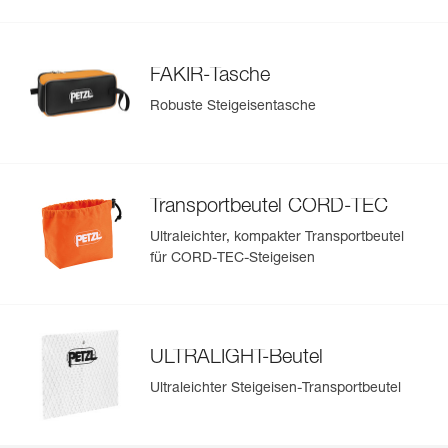
FAKIR-Tasche
Robuste Steigeisentasche
Transportbeutel CORD-TEC
Ultraleichter, kompakter Transportbeutel
für CORD-TEC-Steigeisen
ULTRALIGHT-Beutel
Ultraleichter Steigeisen-Transportbeutel