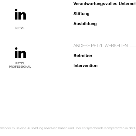
Verantwortungsvolles Untern
Stiftung
Ausbildung
ANDERE PETZL WEBSEITEN
Betreiber
Intervention
Anwender muss eine Ausbildung absolviert haben und über entsprechende Kompetenzen in der Ben