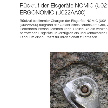
Rückruf der Eisgeräte NOMIC (U0
ERGONOMIC (U022AA00)
Rückruf bestimmter Chargen der Eisgeräte NOMIC (U
(U022AA00) aufgrund der Gefahr eines Bruchs am Griff,
kletternden Person kommen kann. Stellen Sie die Verwe
betroffenen Eisgeräte unverzüglich ein und kontaktieren 
Land, um einen Ersatz für Ihren Schaft zu erhalten.