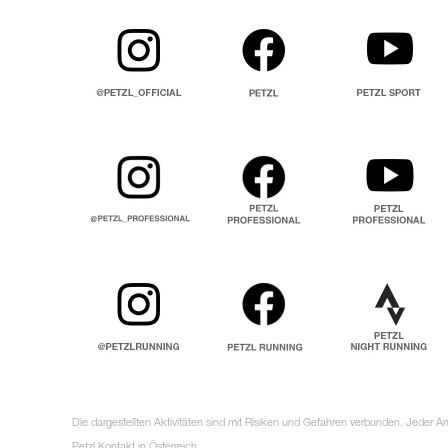
Die dargestellten Aktivitäten sind mit Risiken und Gefahren verbunden. Jeder 
Petzl Kontakt in Österreich