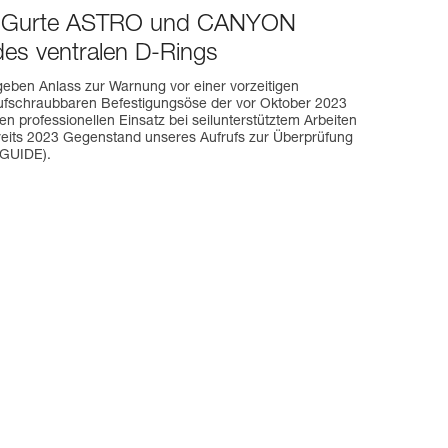
ng Gurte ASTRO und CANYON
es ventralen D-Rings
eben Anlass zur Warnung vor einer vorzeitigen
ufschraubbaren Befestigungsöse der vor Oktober 2023
n professionellen Einsatz bei seilunterstütztem Arbeiten
reits 2023 Gegenstand unseres Aufrufs zur Überprüfung
GUIDE).