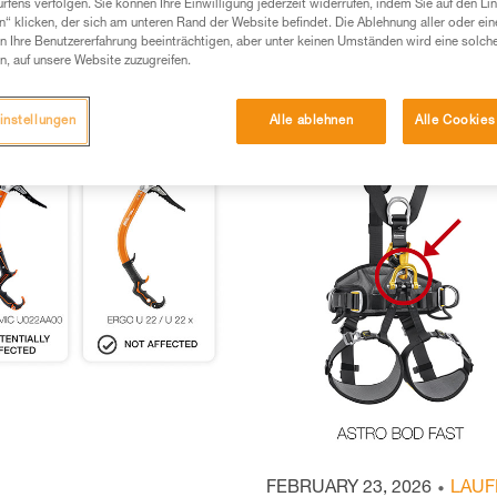
fens verfolgen. Sie können Ihre Einwilligung jederzeit widerrufen, indem Sie auf den Li
n“ klicken, der sich am unteren Rand der Website befindet. Die Ablehnung aller oder ein
 Ihre Benutzererfahrung beeinträchtigen, aber unter keinen Umständen wird eine solch
n, auf unsere Website zuzugreifen.
instellungen
Alle ablehnen
Alle Cookies
FEBRUARY 23, 2026
LAUF