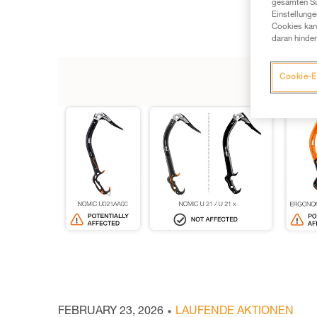
gesamten Sur
Einstellunge
Cookies kann
daran hinder
Cookie-E
FEBRUARY 23, 2026
LAUFENDE AKTIONEN