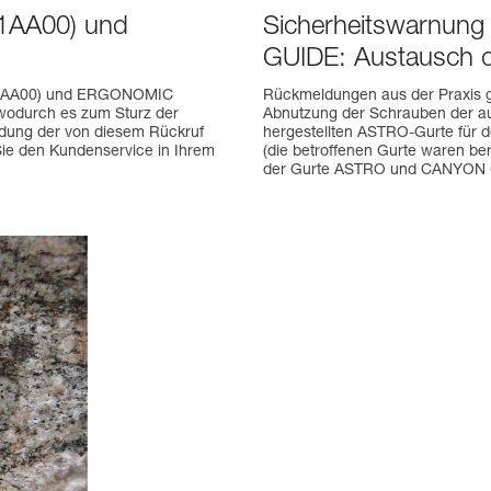
21AA00) und
Sicherheitswarnu
GUIDE: Austausch d
021AA00) und ERGONOMIC
Rückmeldungen aus der Praxis g
 wodurch es zum Sturz der
Abnutzung der Schrauben der a
ndung der von diesem Rückruf
hergestellten ASTRO-Gurte für de
Sie den Kundenservice in Ihrem
(die betroffenen Gurte waren be
der Gurte ASTRO und CANYON 