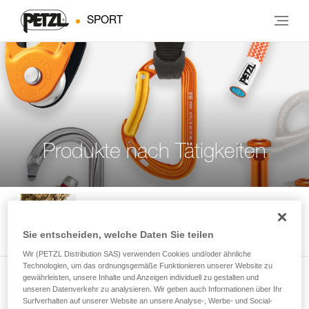
SPORT
Produkte nach Tätigkeiten
Hallen-und Felsklettern
Sie entscheiden, welche Daten Sie teilen
Wir (PETZL Distribution SAS) verwenden Cookies und/oder ähnliche
Technologien, um das ordnungsgemäße Funktionieren unserer Website zu
gewährleisten, unsere Inhalte und Anzeigen individuell zu gestalten und
unseren Datenverkehr zu analysieren. Wir geben auch Informationen über Ihr
Klettern in Mehrseillängenrouten
Surfverhalten auf unserer Website an unsere Analyse-, Werbe- und Social-