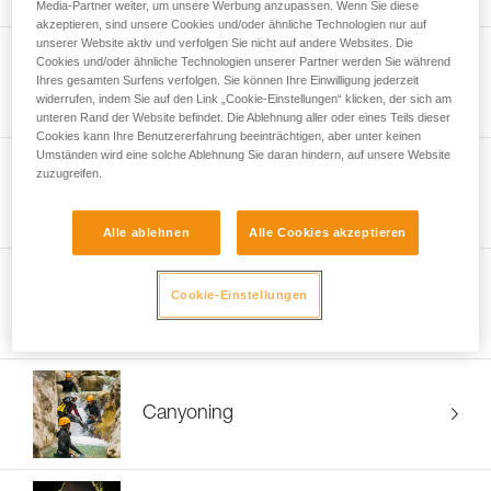
Media-Partner weiter, um unsere Werbung anzupassen. Wenn Sie diese
akzeptieren, sind unsere Cookies und/oder ähnliche Technologien nur auf
unserer Website aktiv und verfolgen Sie nicht auf andere Websites. Die
Cookies und/oder ähnliche Technologien unserer Partner werden Sie während
Bergsteigen
Ihres gesamten Surfens verfolgen. Sie können Ihre Einwilligung jederzeit
widerrufen, indem Sie auf den Link „Cookie-Einstellungen“ klicken, der sich am
unteren Rand der Website befindet. Die Ablehnung aller oder eines Teils dieser
Cookies kann Ihre Benutzererfahrung beeinträchtigen, aber unter keinen
Umständen wird eine solche Ablehnung Sie daran hindern, auf unsere Website
zuzugreifen.
Skitouren
Alle ablehnen
Alle Cookies akzeptieren
Cookie-Einstellungen
Eisklettern
Canyoning