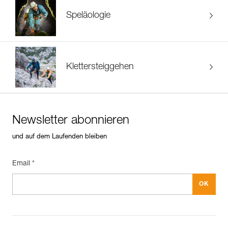
Speläologie
Klettersteiggehen
Newsletter abonnieren
und auf dem Laufenden bleiben
Email *