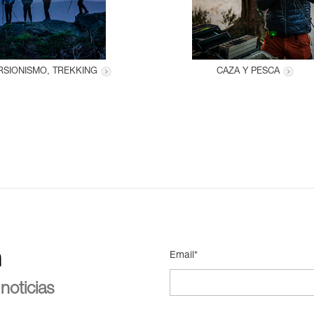
SIONISMO, TREKKING
CAZA Y PESCA
n
Email*
noticias