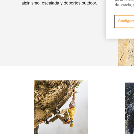
parte inferi
alpinismo, escalada y deportes outdoor.
de usuario, 
Configur