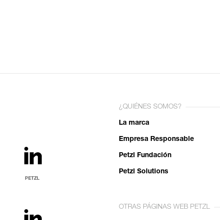
¿QUIÉNES SOMOS?
La marca
Empresa Responsable
Petzl Fundación
Petzl Solutions
OTRAS PÁGINAS WEB PETZL