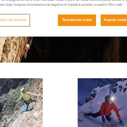
or de la página del Sitio web. Rechazar todas o parte de estas cookies puede afectar a 
pero bajo ninguna circunstancia tal negativa le impedirá acceder a nuestro Sitio web.
ación de cookies
Rechazarlas todas
Aceptar todas