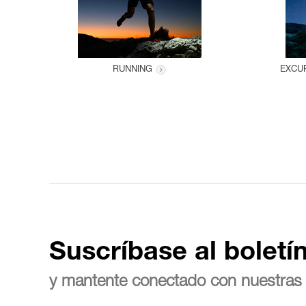
RUNNING
EXCUR
Suscríbase al boletí
y mantente conectado con nuestras 